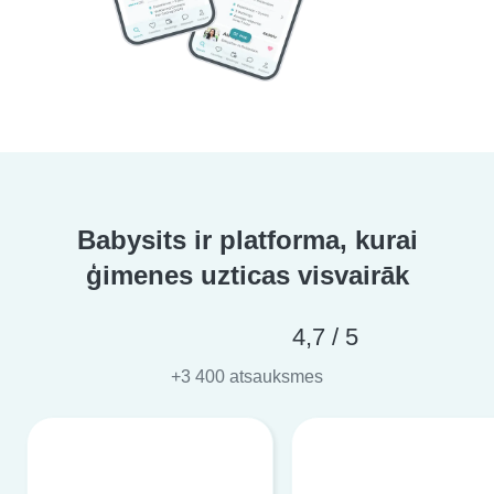
Babysits ir platforma, kurai
ģimenes uzticas visvairāk
4,7 / 5
+3 400 atsauksmes