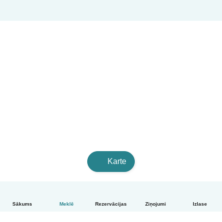
Karte
Sākums
Meklē
Rezervācijas
Ziņojumi
Izlase