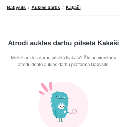
Babysits
Aukles darbs
Kaķāši
Atrodi aukles darbu pilsētā Kaķāši
Meklē aukles darbu pilsētā Kaķāši? Ātri un vienkārši
atrodi ideālo aukles darbu platformā Babysits.