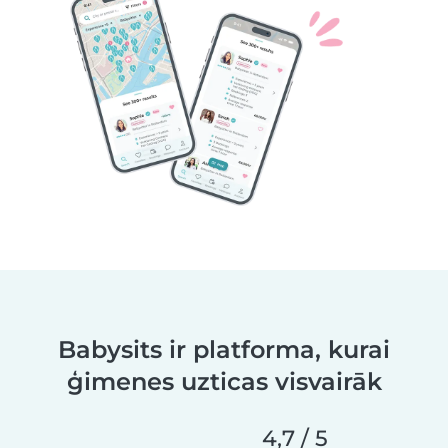
Babysits ir platforma, kurai
ģimenes uzticas visvairāk
4,7 / 5