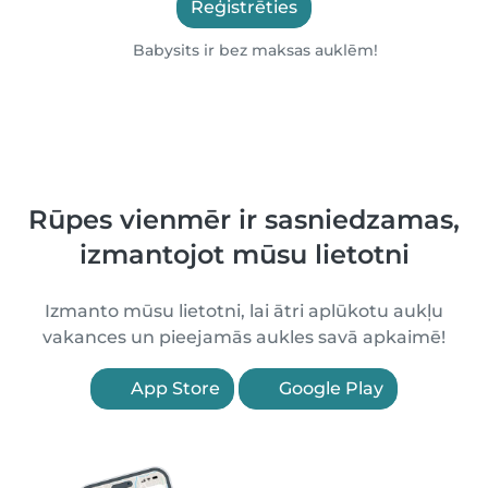
Reģistrēties
Babysits ir bez maksas auklēm!
Rūpes vienmēr ir sasniedzamas,
izmantojot mūsu lietotni
Izmanto mūsu lietotni, lai ātri aplūkotu aukļu
vakances un pieejamās aukles savā apkaimē!
App Store
Google Play