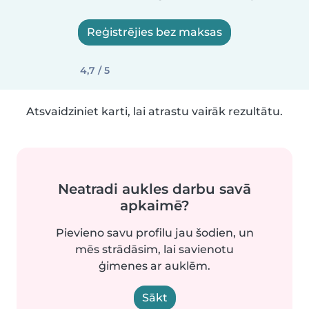
Reģistrējies bez maksas
4,7 / 5
Atsvaidziniet karti, lai atrastu vairāk rezultātu.
Neatradi aukles darbu savā
apkaimē?
Pievieno savu profilu jau šodien, un
mēs strādāsim, lai savienotu
ģimenes ar auklēm.
Sākt