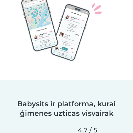
Babysits ir platforma, kurai
ģimenes uzticas visvairāk
4,7 / 5