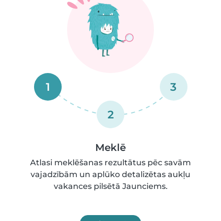
1
3
2
Meklē
Atlasi meklēšanas rezultātus pēc savām
vajadzībām un aplūko detalizētas aukļu
vakances pilsētā Jaunciems.