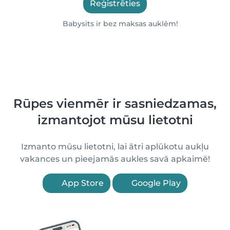
Reģistrēties
Babysits ir bez maksas auklēm!
Rūpes vienmēr ir sasniedzamas,
izmantojot mūsu lietotni
Izmanto mūsu lietotni, lai ātri aplūkotu aukļu
vakances un pieejamās aukles savā apkaimē!
App Store
Google Play