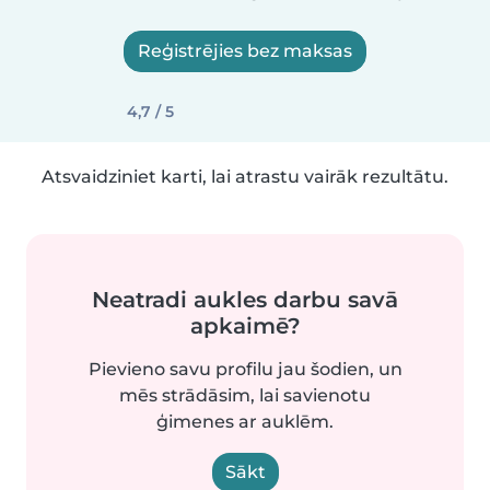
Reģistrējies bez maksas
4,7 / 5
Atsvaidziniet karti, lai atrastu vairāk rezultātu.
Neatradi aukles darbu savā
apkaimē?
Pievieno savu profilu jau šodien, un
mēs strādāsim, lai savienotu
ģimenes ar auklēm.
Sākt