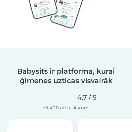
Babysits ir platforma, kurai
ģimenes uzticas visvairāk
4,7 / 5
+3 400 atsauksmes