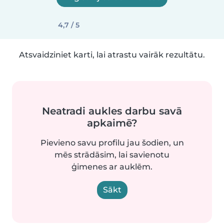
4,7 / 5
Atsvaidziniet karti, lai atrastu vairāk rezultātu.
Neatradi aukles darbu savā
apkaimē?
Pievieno savu profilu jau šodien, un
mēs strādāsim, lai savienotu
ģimenes ar auklēm.
Sākt