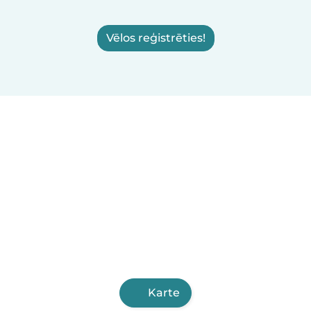
Vēlos reģistrēties!
Karte