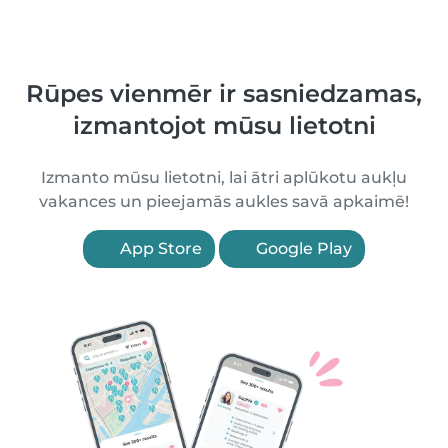
Rūpes vienmēr ir sasniedzamas,
izmantojot mūsu lietotni
Izmanto mūsu lietotni, lai ātri aplūkotu aukļu
vakances un pieejamās aukles savā apkaimē!
App Store
Google Play