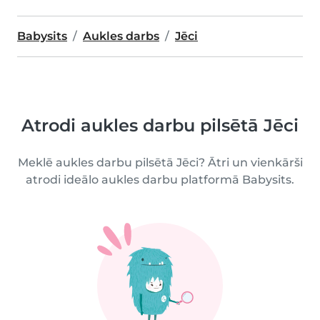
Babysits
Aukles darbs
Jēci
Atrodi aukles darbu pilsētā Jēci
Meklē aukles darbu pilsētā Jēci? Ātri un vienkārši
atrodi ideālo aukles darbu platformā Babysits.