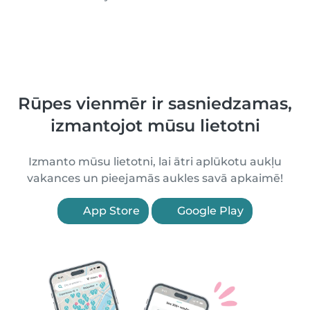
Rūpes vienmēr ir sasniedzamas,
izmantojot mūsu lietotni
Izmanto mūsu lietotni, lai ātri aplūkotu aukļu
vakances un pieejamās aukles savā apkaimē!
App Store
Google Play