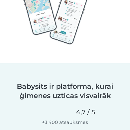
Babysits ir platforma, kurai
ģimenes uzticas visvairāk
4,7 / 5
+3 400 atsauksmes