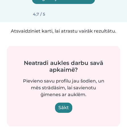
4,7 / 5
Atsvaidziniet karti, lai atrastu vairāk rezultātu.
Neatradi aukles darbu savā
apkaimē?
Pievieno savu profilu jau šodien, un
mēs strādāsim, lai savienotu
ģimenes ar auklēm.
Sākt