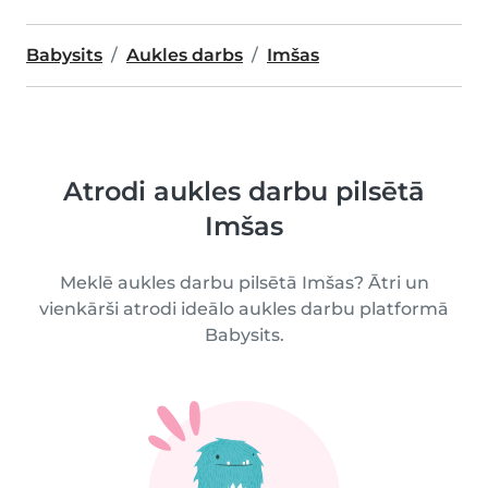
Babysits
Aukles darbs
Imšas
Atrodi aukles darbu pilsētā
Imšas
Meklē aukles darbu pilsētā Imšas? Ātri un
vienkārši atrodi ideālo aukles darbu platformā
Babysits.