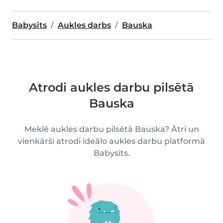
Babysits
Aukles darbs
Bauska
Atrodi aukles darbu pilsētā
Bauska
Meklē aukles darbu pilsētā Bauska? Ātri un
vienkārši atrodi ideālo aukles darbu platformā
Babysits.