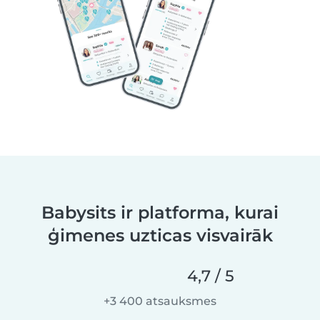
Babysits ir platforma, kurai
ģimenes uzticas visvairāk
4,7 / 5
+3 400 atsauksmes