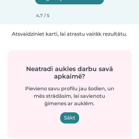
4,7 / 5
Atsvaidziniet karti, lai atrastu vairāk rezultātu.
Neatradi aukles darbu savā
apkaimē?
Pievieno savu profilu jau šodien, un
mēs strādāsim, lai savienotu
ģimenes ar auklēm.
Sākt