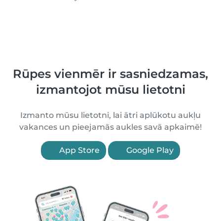
Rūpes vienmēr ir sasniedzamas,
izmantojot mūsu lietotni
Izmanto mūsu lietotni, lai ātri aplūkotu aukļu
vakances un pieejamās aukles savā apkaimē!
App Store
Google Play