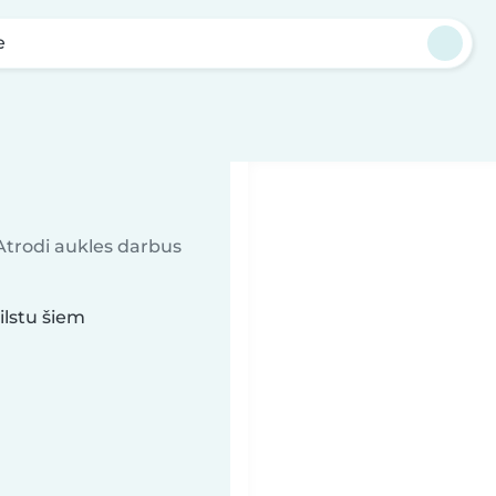
e
 Atrodi aukles darbus
ilstu šiem