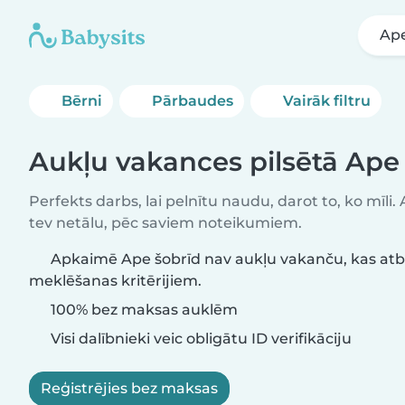
Ap
Bērni
Pārbaudes
Vairāk filtru
Aukļu vakances pilsētā Ape
Perfekts darbs, lai pelnītu naudu, darot to, ko mīli.
tev netālu, pēc saviem noteikumiem.
Apkaimē Ape šobrīd nav aukļu vakanču, kas atb
meklēšanas kritērijiem.
100% bez maksas auklēm
Visi dalībnieki veic obligātu ID verifikāciju
Reģistrējies bez maksas