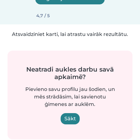
4,7 / 5
Atsvaidziniet karti, lai atrastu vairāk rezultātu.
Neatradi aukles darbu savā
apkaimē?
Pievieno savu profilu jau šodien, un
mēs strādāsim, lai savienotu
ģimenes ar auklēm.
Sākt