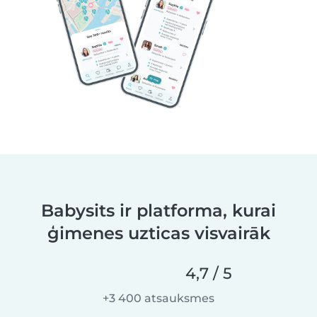
Babysits ir platforma, kurai
ģimenes uzticas visvairāk
4,7 / 5
+3 400 atsauksmes