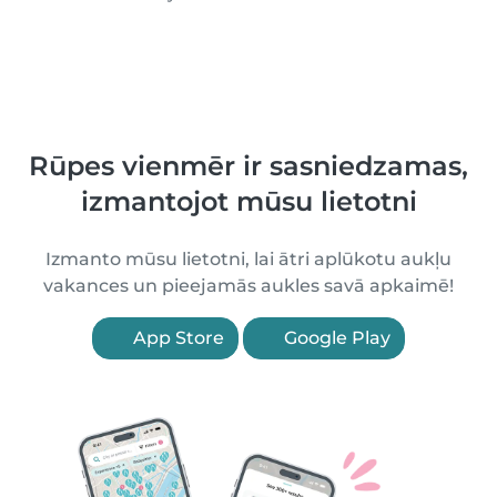
Rūpes vienmēr ir sasniedzamas,
izmantojot mūsu lietotni
Izmanto mūsu lietotni, lai ātri aplūkotu aukļu
vakances un pieejamās aukles savā apkaimē!
App Store
Google Play