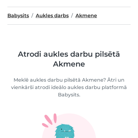
Babysits
Aukles darbs
Akmene
Atrodi aukles darbu pilsētā
Akmene
Meklē aukles darbu pilsētā Akmene? Ātri un
vienkārši atrodi ideālo aukles darbu platformā
Babysits.