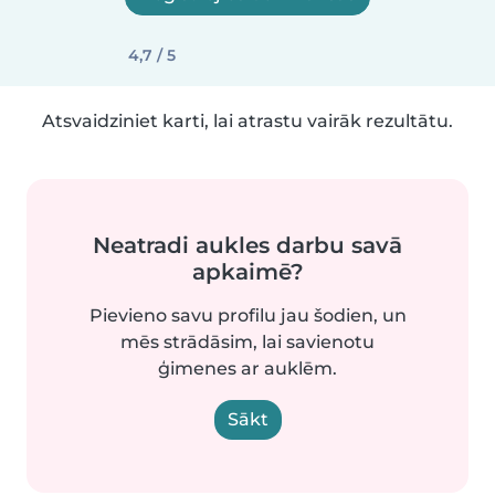
4,7 / 5
Atsvaidziniet karti, lai atrastu vairāk rezultātu.
Neatradi aukles darbu savā
apkaimē?
Pievieno savu profilu jau šodien, un
mēs strādāsim, lai savienotu
ģimenes ar auklēm.
Sākt