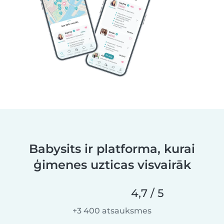
Babysits ir platforma, kurai
ģimenes uzticas visvairāk
4,7 / 5
+3 400 atsauksmes