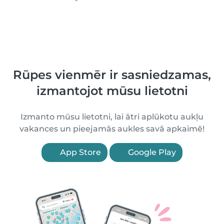
Rūpes vienmēr ir sasniedzamas,
izmantojot mūsu lietotni
Izmanto mūsu lietotni, lai ātri aplūkotu aukļu
vakances un pieejamās aukles savā apkaimē!
App Store
Google Play