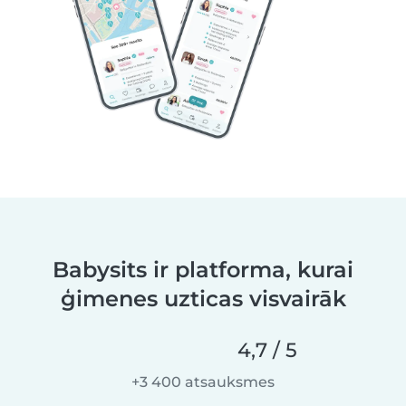
Babysits ir platforma, kurai
ģimenes uzticas visvairāk
4,7 / 5
+3 400 atsauksmes