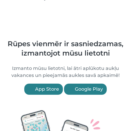
Rūpes vienmēr ir sasniedzamas,
izmantojot mūsu lietotni
Izmanto mūsu lietotni, lai ātri aplūkotu aukļu
vakances un pieejamās aukles savā apkaimē!
App Store
Google Play