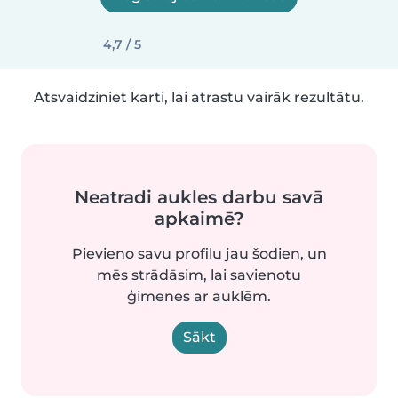
4,7 / 5
Atsvaidziniet karti, lai atrastu vairāk rezultātu.
Neatradi aukles darbu savā
apkaimē?
Pievieno savu profilu jau šodien, un
mēs strādāsim, lai savienotu
ģimenes ar auklēm.
Sākt