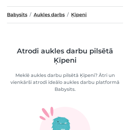
Babysits
Aukles darbs
Ķīpeni
Atrodi aukles darbu pilsētā
Ķīpeni
Meklē aukles darbu pilsētā Ķīpeni? Ātri un
vienkārši atrodi ideālo aukles darbu platformā
Babysits.