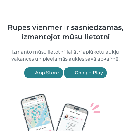
Rūpes vienmēr ir sasniedzamas,
izmantojot mūsu lietotni
Izmanto mūsu lietotni, lai ātri aplūkotu aukļu
vakances un pieejamās aukles savā apkaimē!
App Store
Google Play