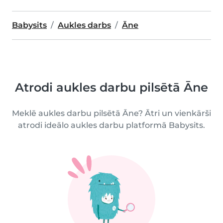
Babysits
Aukles darbs
Āne
Atrodi aukles darbu pilsētā Āne
Meklē aukles darbu pilsētā Āne? Ātri un vienkārši
atrodi ideālo aukles darbu platformā Babysits.