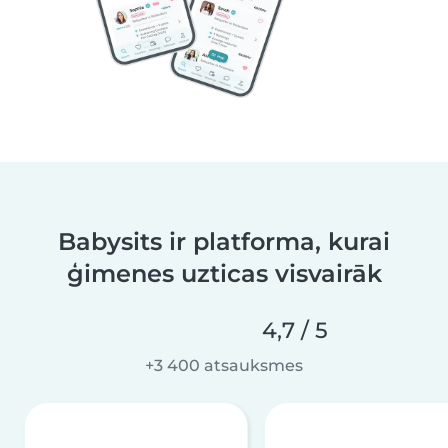
Babysits ir platforma, kurai
ģimenes uzticas visvairāk
4,7 / 5
+3 400 atsauksmes