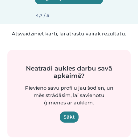
4,7 / 5
Atsvaidziniet karti, lai atrastu vairāk rezultātu.
Neatradi aukles darbu savā
apkaimē?
Pievieno savu profilu jau šodien, un
mēs strādāsim, lai savienotu
ģimenes ar auklēm.
Sākt