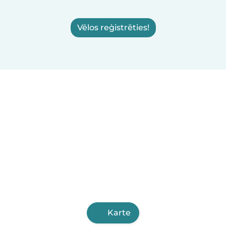
Vēlos reģistrēties!
Karte