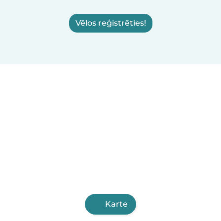
Vēlos reģistrēties!
Karte