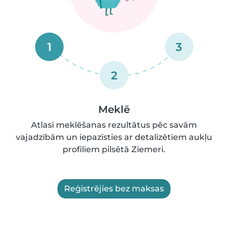
1
3
2
Meklē
Atlasi meklēšanas rezultātus pēc savām
vajadzībām un iepazīsties ar detalizētiem aukļu
profiliem pilsētā Ziemeri.
Reģistrējies bez maksas