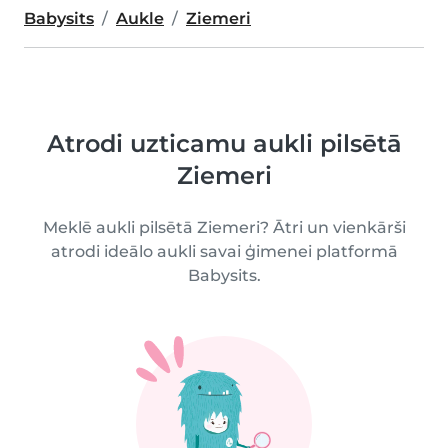
Babysits
Aukle
Ziemeri
Atrodi uzticamu aukli pilsētā
Ziemeri
Meklē aukli pilsētā Ziemeri? Ātri un vienkārši
atrodi ideālo aukli savai ģimenei platformā
Babysits.