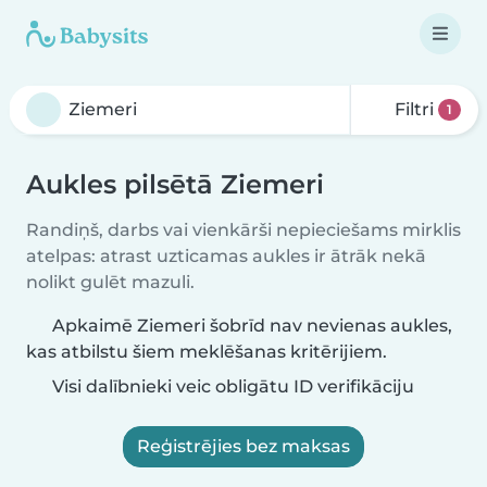
Filtri
1
Aukles pilsētā Ziemeri
Randiņš, darbs vai vienkārši nepieciešams mirklis
atelpas: atrast uzticamas aukles ir ātrāk nekā
nolikt gulēt mazuli.
Apkaimē Ziemeri šobrīd nav nevienas aukles,
kas atbilstu šiem meklēšanas kritērijiem.
Visi dalībnieki veic obligātu ID verifikāciju
Reģistrējies bez maksas