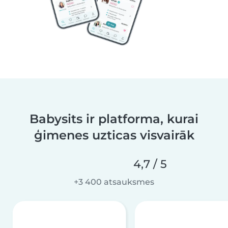
Babysits ir platforma, kurai
ģimenes uzticas visvairāk
4,7 / 5
+3 400 atsauksmes