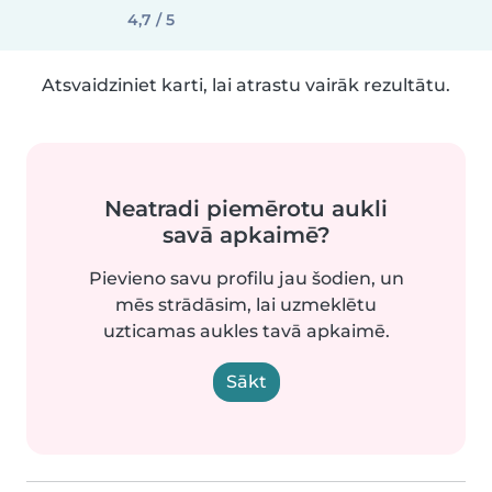
4,7 / 5
Atsvaidziniet karti, lai atrastu vairāk rezultātu.
Neatradi piemērotu aukli
savā apkaimē?
Pievieno savu profilu jau šodien, un
mēs strādāsim, lai uzmeklētu
uzticamas aukles tavā apkaimē.
Sākt