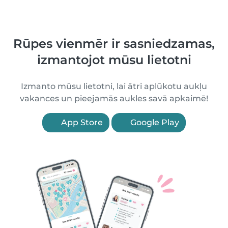
Rūpes vienmēr ir sasniedzamas,
izmantojot mūsu lietotni
Izmanto mūsu lietotni, lai ātri aplūkotu aukļu
vakances un pieejamās aukles savā apkaimē!
App Store
Google Play