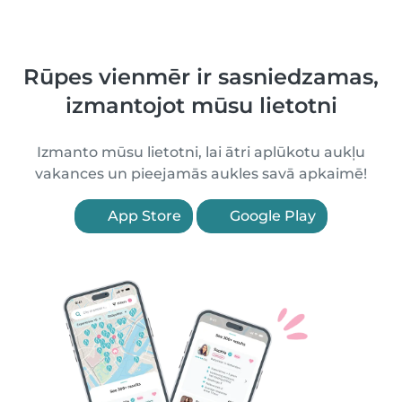
Rūpes vienmēr ir sasniedzamas,
izmantojot mūsu lietotni
Izmanto mūsu lietotni, lai ātri aplūkotu aukļu
vakances un pieejamās aukles savā apkaimē!
App Store
Google Play