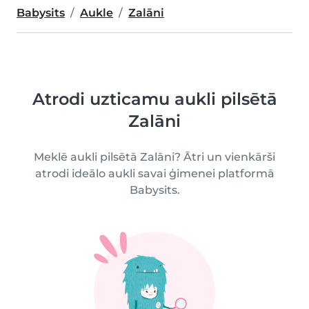
Babysits
Aukle
Zalāni
Atrodi uzticamu aukli pilsētā
Zalāni
Meklē aukli pilsētā Zalāni? Ātri un vienkārši
atrodi ideālo aukli savai ģimenei platformā
Babysits.