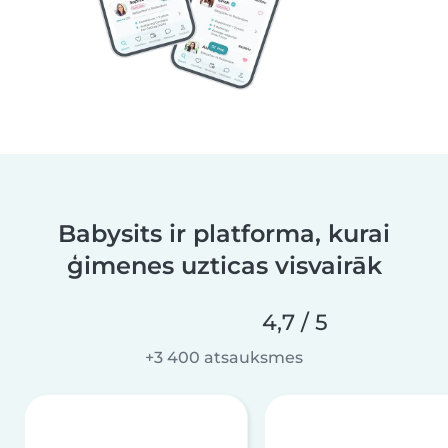
Babysits ir platforma, kurai
ģimenes uzticas visvairāk
4,7 / 5
+3 400 atsauksmes