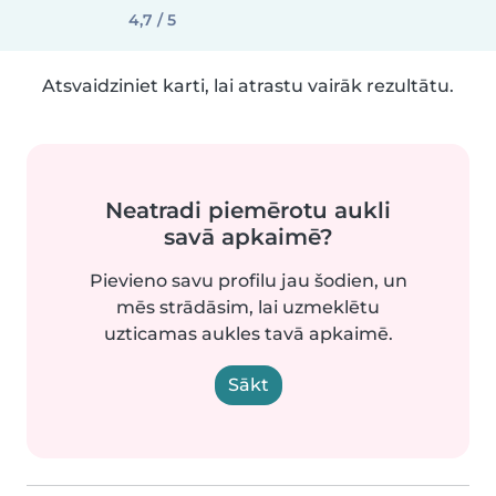
4,7 / 5
Atsvaidziniet karti, lai atrastu vairāk rezultātu.
Neatradi piemērotu aukli
savā apkaimē?
Pievieno savu profilu jau šodien, un
mēs strādāsim, lai uzmeklētu
uzticamas aukles tavā apkaimē.
Sākt