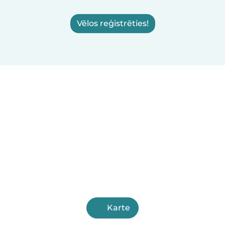
Vēlos reģistrēties!
Karte