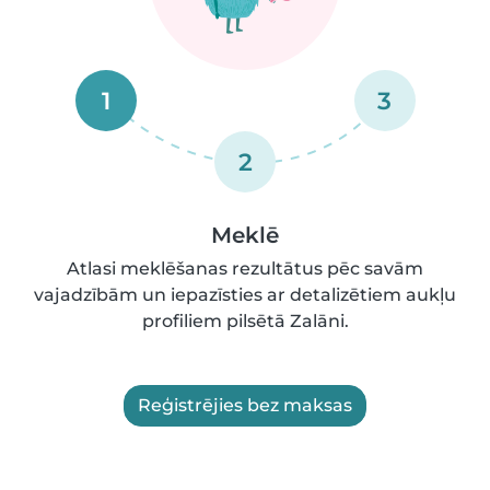
1
3
2
Meklē
Atlasi meklēšanas rezultātus pēc savām
vajadzībām un iepazīsties ar detalizētiem aukļu
profiliem pilsētā Zalāni.
Reģistrējies bez maksas