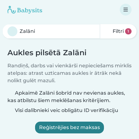
Filtri
1
Aukles pilsētā Zalāni
Randiņš, darbs vai vienkārši nepieciešams mirklis
atelpas: atrast uzticamas aukles ir ātrāk nekā
nolikt gulēt mazuli.
Apkaimē Zalāni šobrīd nav nevienas aukles,
kas atbilstu šiem meklēšanas kritērijiem.
Visi dalībnieki veic obligātu ID verifikāciju
Reģistrējies bez maksas