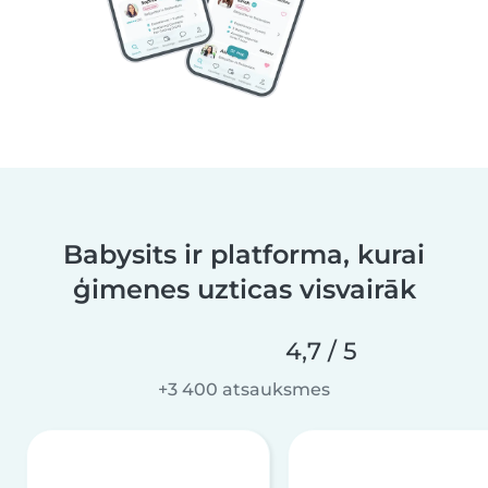
Babysits ir platforma, kurai
ģimenes uzticas visvairāk
4,7 / 5
+3 400 atsauksmes