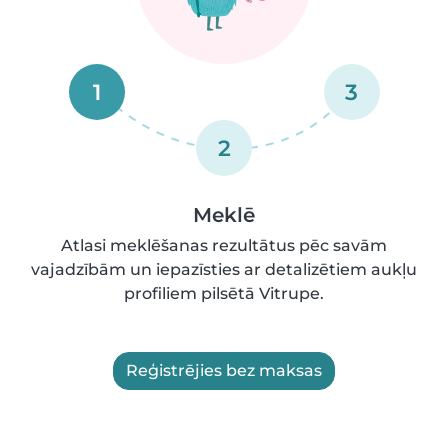
1
3
2
Meklē
Atlasi meklēšanas rezultātus pēc savām
vajadzībām un iepazīsties ar detalizētiem aukļu
profiliem pilsētā Vitrupe.
Reģistrējies bez maksas