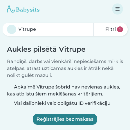
Filtri
1
Aukles pilsētā Vitrupe
Randiņš, darbs vai vienkārši nepieciešams mirklis
atelpas: atrast uzticamas aukles ir ātrāk nekā
nolikt gulēt mazuli.
Apkaimē Vitrupe šobrīd nav nevienas aukles,
kas atbilstu šiem meklēšanas kritērijiem.
Visi dalībnieki veic obligātu ID verifikāciju
Reģistrējies bez maksas