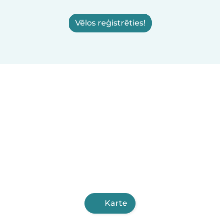
Vēlos reģistrēties!
Karte