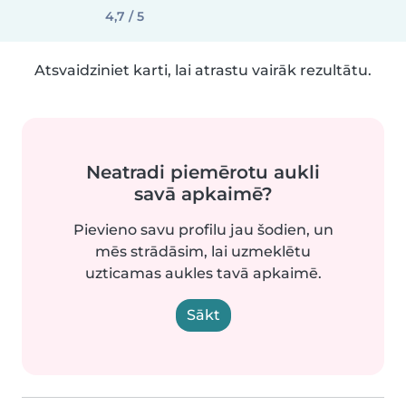
4,7 / 5
Atsvaidziniet karti, lai atrastu vairāk rezultātu.
Neatradi piemērotu aukli
savā apkaimē?
Pievieno savu profilu jau šodien, un
mēs strādāsim, lai uzmeklētu
uzticamas aukles tavā apkaimē.
Sākt