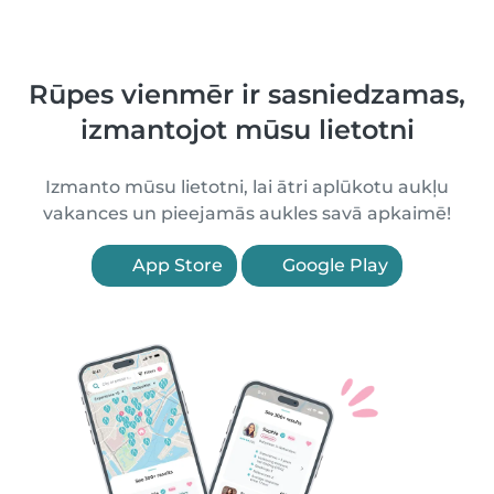
Rūpes vienmēr ir sasniedzamas,
izmantojot mūsu lietotni
Izmanto mūsu lietotni, lai ātri aplūkotu aukļu
vakances un pieejamās aukles savā apkaimē!
App Store
Google Play