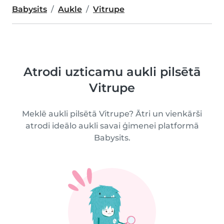
Babysits
Aukle
Vitrupe
Atrodi uzticamu aukli pilsētā
Vitrupe
Meklē aukli pilsētā Vitrupe? Ātri un vienkārši
atrodi ideālo aukli savai ģimenei platformā
Babysits.