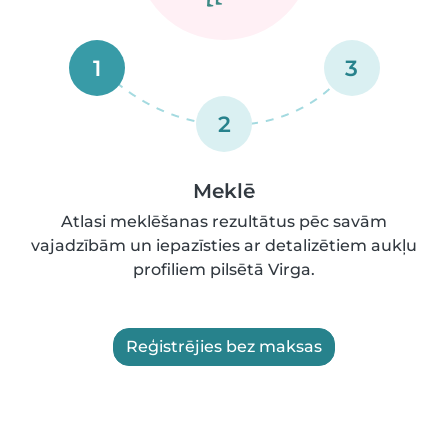
1
3
2
Meklē
Atlasi meklēšanas rezultātus pēc savām
vajadzībām un iepazīsties ar detalizētiem aukļu
profiliem pilsētā Virga.
Reģistrējies bez maksas