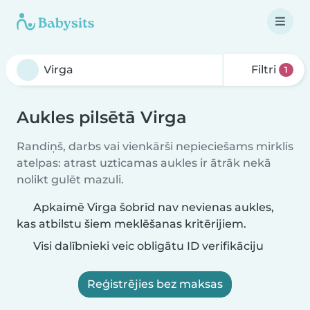
Filtri
1
Aukles pilsētā Virga
Randiņš, darbs vai vienkārši nepieciešams mirklis
atelpas: atrast uzticamas aukles ir ātrāk nekā
nolikt gulēt mazuli.
Apkaimē Virga šobrīd nav nevienas aukles,
kas atbilstu šiem meklēšanas kritērijiem.
Visi dalībnieki veic obligātu ID verifikāciju
Reģistrējies bez maksas