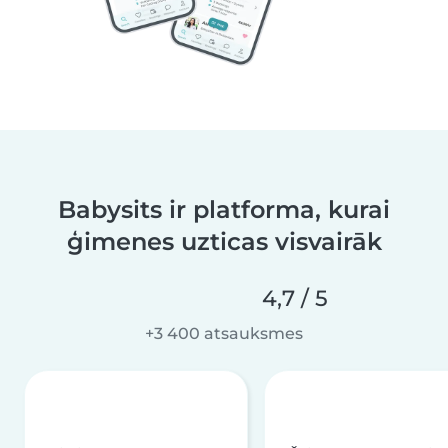
Babysits ir platforma, kurai
ģimenes uzticas visvairāk
4,7 / 5
+3 400 atsauksmes