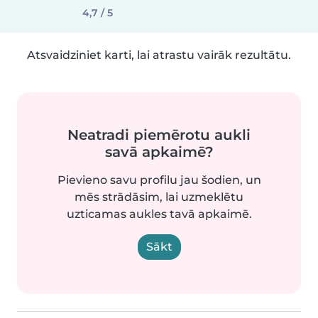
4,7 / 5
Atsvaidziniet karti, lai atrastu vairāk rezultātu.
Neatradi piemērotu aukli
savā apkaimē?
Pievieno savu profilu jau šodien, un
mēs strādāsim, lai uzmeklētu
uzticamas aukles tavā apkaimē.
Sākt