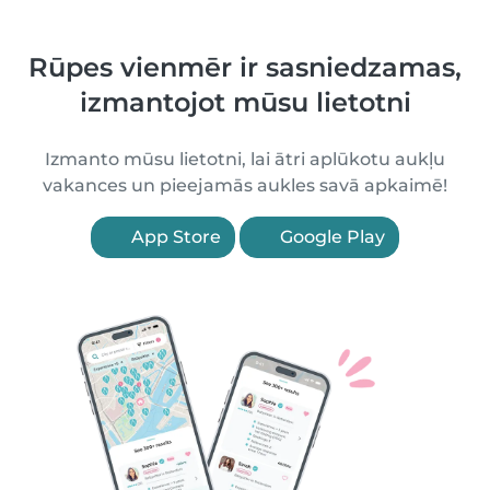
Rūpes vienmēr ir sasniedzamas,
izmantojot mūsu lietotni
Izmanto mūsu lietotni, lai ātri aplūkotu aukļu
vakances un pieejamās aukles savā apkaimē!
App Store
Google Play