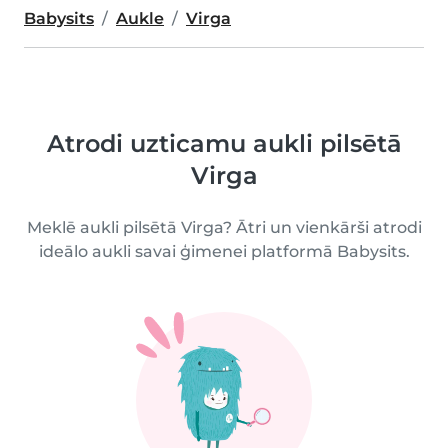
Babysits
Aukle
Virga
Atrodi uzticamu aukli pilsētā
Virga
Meklē aukli pilsētā Virga? Ātri un vienkārši atrodi
ideālo aukli savai ģimenei platformā Babysits.