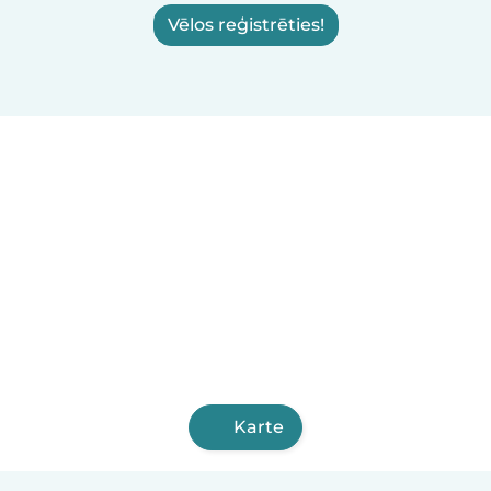
Vēlos reģistrēties!
Karte