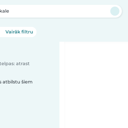
kale
Vairāk filtru
elpas: atrast
 atbilstu šiem