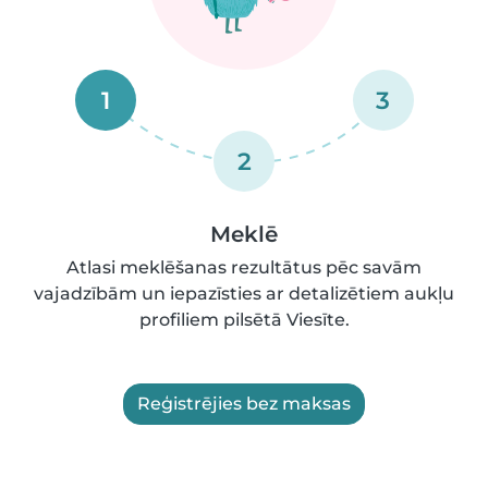
1
3
2
Meklē
Atlasi meklēšanas rezultātus pēc savām
vajadzībām un iepazīsties ar detalizētiem aukļu
profiliem pilsētā Viesīte.
Reģistrējies bez maksas