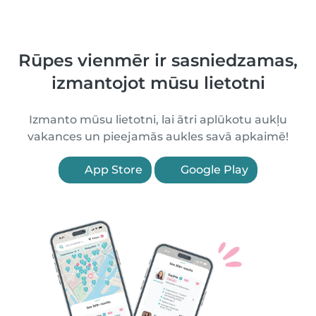
Rūpes vienmēr ir sasniedzamas,
izmantojot mūsu lietotni
Izmanto mūsu lietotni, lai ātri aplūkotu aukļu
vakances un pieejamās aukles savā apkaimē!
App Store
Google Play