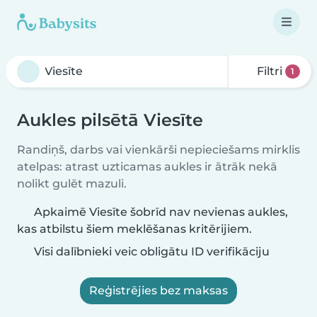
Filtri
1
Aukles pilsētā Viesīte
Randiņš, darbs vai vienkārši nepieciešams mirklis
atelpas: atrast uzticamas aukles ir ātrāk nekā
nolikt gulēt mazuli.
Apkaimē Viesīte šobrīd nav nevienas aukles,
kas atbilstu šiem meklēšanas kritērijiem.
Visi dalībnieki veic obligātu ID verifikāciju
Reģistrējies bez maksas