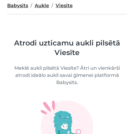
Babysits
Aukle
Viesīte
Atrodi uzticamu aukli pilsētā
Viesīte
Meklē aukli pilsētā Viesīte? Ātri un vienkārši
atrodi ideālo aukli savai ģimenei platformā
Babysits.