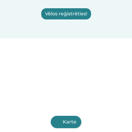
Vēlos reģistrēties!
Karte