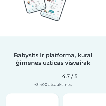
Babysits ir platforma, kurai
ģimenes uzticas visvairāk
4,7 / 5
+3 400 atsauksmes