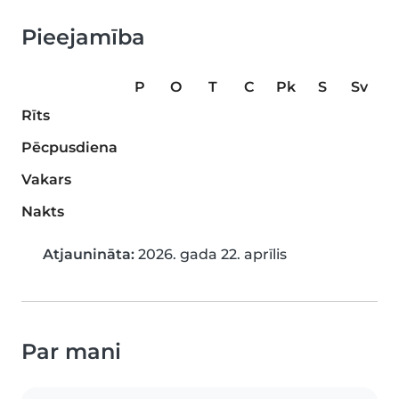
Pieejamība
P
O
T
C
Pk
S
Sv
Rīts
Pēcpusdiena
Vakars
Nakts
Atjaunināta:
2026. gada 22. aprīlis
Par mani