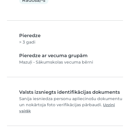
Radoša/-s
Pieredze
> 3 gadi
Pieredze ar vecuma grupām
Mazuļi
•
Sākumskolas vecuma bērni
Valsts izsniegts identifikācijas dokuments
Sanija iesniedza personu apliecinošu dokumentu
un nokārtoja foto verifikācijas pārbaudi.
Uzzini
vairāk