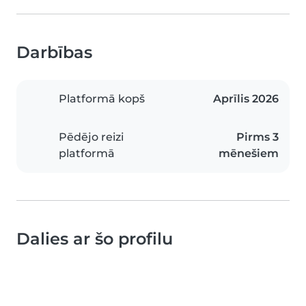
Darbības
Platformā kopš
Aprīlis 2026
Pēdējo reizi
Pirms 3
platformā
mēnešiem
Dalies ar šo profilu