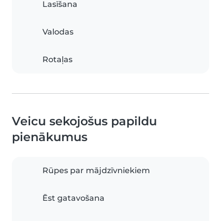
Lasīšana
Valodas
Rotaļas
Veicu sekojošus papildu
pienākumus
Rūpes par mājdzīvniekiem
Ēst gatavošana