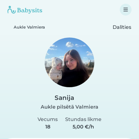
Dalīties
Aukle Valmiera
Sanija
Aukle pilsētā Valmiera
Vecums
Stundas likme
18
5,00 €/h