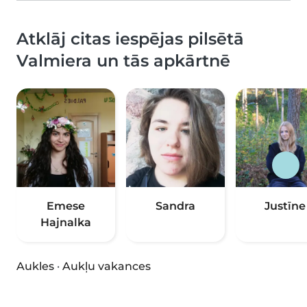
Atklāj citas iespējas pilsētā
Valmiera un tās apkārtnē
Emese
Sandra
Justīne
Hajnalka
Aukles
·
Aukļu vakances