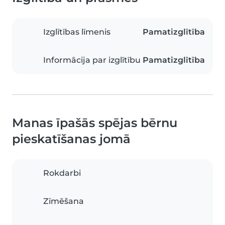
Izglītības līmenis
Pamatizglītība
Informācija par izglītību
Pamatizglītība
Manas īpašās spējas bērnu
pieskatīšanas jomā
Rokdarbi
Zīmēšana