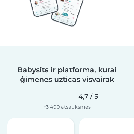
Babysits ir platforma, kurai
ģimenes uzticas visvairāk
4,7 / 5
+3 400 atsauksmes