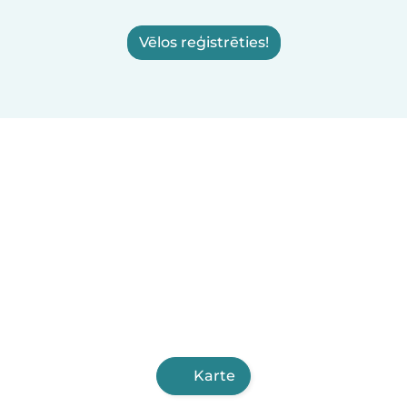
Vēlos reģistrēties!
Karte