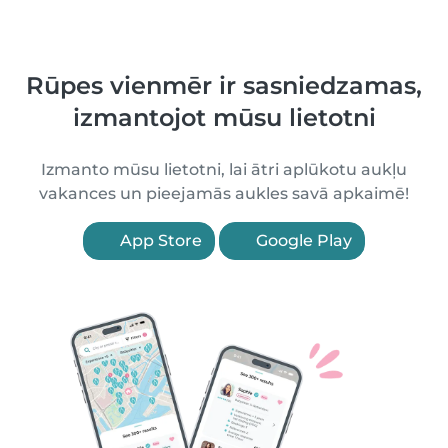
Rūpes vienmēr ir sasniedzamas,
izmantojot mūsu lietotni
Izmanto mūsu lietotni, lai ātri aplūkotu aukļu
vakances un pieejamās aukles savā apkaimē!
App Store
Google Play