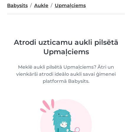
Babysits
Aukle
Upmaļciems
Atrodi uzticamu aukli pilsētā
Upmaļciems
Meklē aukli pilsētā Upmaļciems? Ātri un
vienkārši atrodi ideālo aukli savai ģimenei
platformā Babysits.