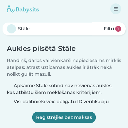
Filtri
1
Aukles pilsētā Stāle
Randiņš, darbs vai vienkārši nepieciešams mirklis
atelpas: atrast uzticamas aukles ir ātrāk nekā
nolikt gulēt mazuli.
Apkaimē Stāle šobrīd nav nevienas aukles,
kas atbilstu šiem meklēšanas kritērijiem.
Visi dalībnieki veic obligātu ID verifikāciju
Reģistrējies bez maksas