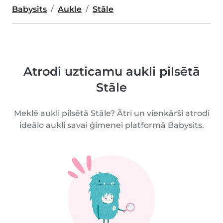
Babysits
Aukle
Stāle
Atrodi uzticamu aukli pilsētā
Stāle
Meklē aukli pilsētā Stāle? Ātri un vienkārši atrodi
ideālo aukli savai ģimenei platformā Babysits.