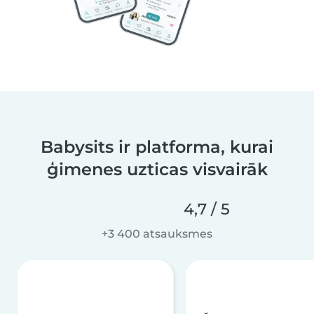
Babysits ir platforma, kurai
ģimenes uzticas visvairāk
4,7 / 5
+3 400 atsauksmes