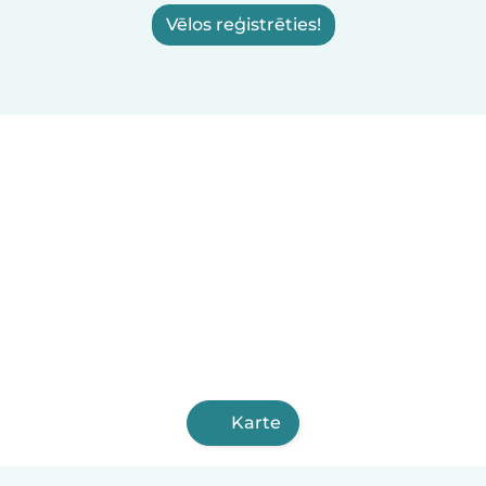
Vēlos reģistrēties!
Karte