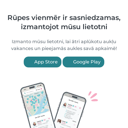
Rūpes vienmēr ir sasniedzamas,
izmantojot mūsu lietotni
Izmanto mūsu lietotni, lai ātri aplūkotu aukļu
vakances un pieejamās aukles savā apkaimē!
App Store
Google Play