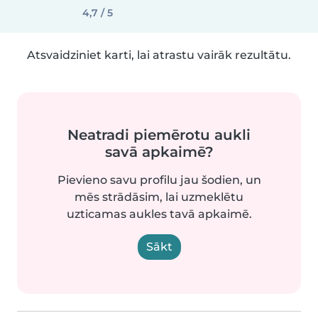
4,7 / 5
Atsvaidziniet karti, lai atrastu vairāk rezultātu.
Neatradi piemērotu aukli
savā apkaimē?
Pievieno savu profilu jau šodien, un
mēs strādāsim, lai uzmeklētu
uzticamas aukles tavā apkaimē.
Sākt