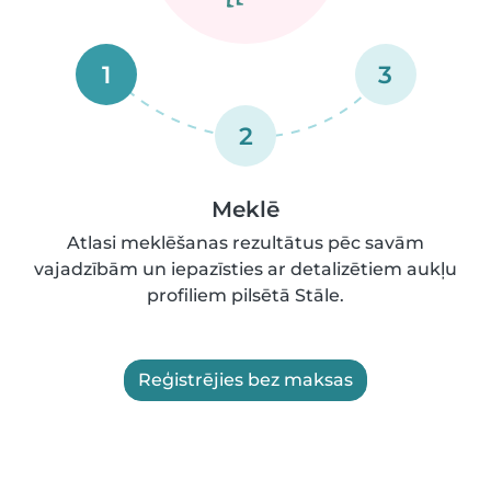
1
3
2
Meklē
Atlasi meklēšanas rezultātus pēc savām
vajadzībām un iepazīsties ar detalizētiem aukļu
profiliem pilsētā Stāle.
Reģistrējies bez maksas