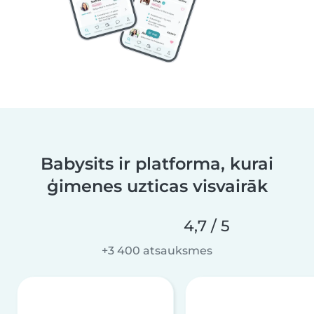
Babysits ir platforma, kurai
ģimenes uzticas visvairāk
4,7 / 5
+3 400 atsauksmes