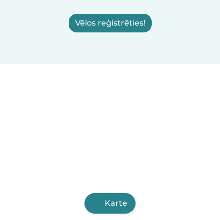
Vēlos reģistrēties!
Karte