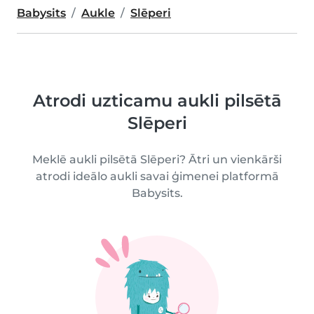
Babysits
Aukle
Slēperi
Atrodi uzticamu aukli pilsētā
Slēperi
Meklē aukli pilsētā Slēperi? Ātri un vienkārši
atrodi ideālo aukli savai ģimenei platformā
Babysits.