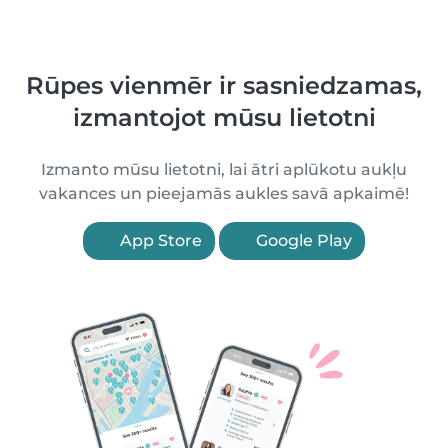
Rūpes vienmēr ir sasniedzamas,
izmantojot mūsu lietotni
Izmanto mūsu lietotni, lai ātri aplūkotu aukļu
vakances un pieejamās aukles savā apkaimē!
App Store
Google Play