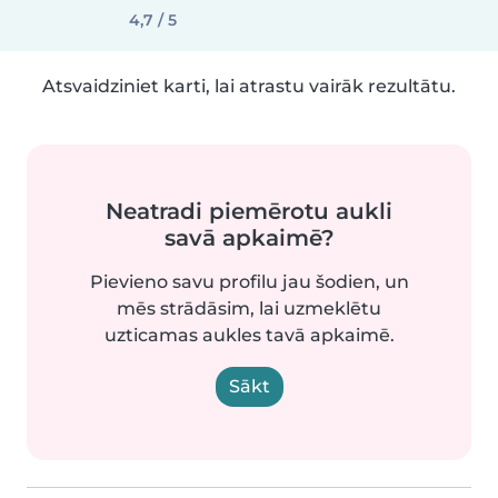
4,7 / 5
Atsvaidziniet karti, lai atrastu vairāk rezultātu.
Neatradi piemērotu aukli
savā apkaimē?
Pievieno savu profilu jau šodien, un
mēs strādāsim, lai uzmeklētu
uzticamas aukles tavā apkaimē.
Sākt