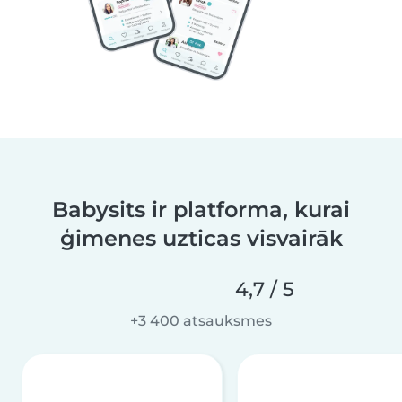
Babysits ir platforma, kurai
ģimenes uzticas visvairāk
4,7 / 5
+3 400 atsauksmes