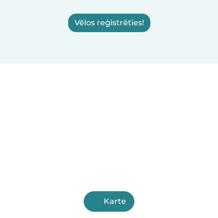
Vēlos reģistrēties!
Karte