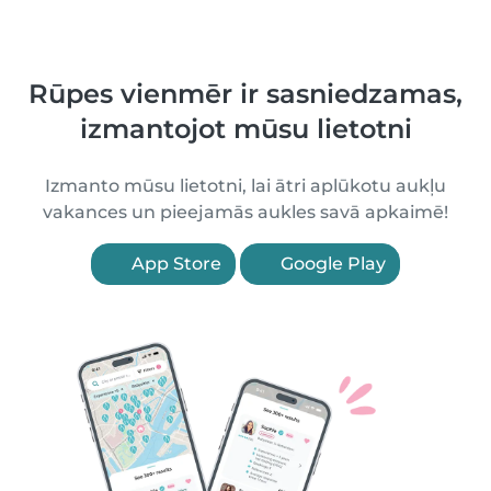
Rūpes vienmēr ir sasniedzamas,
izmantojot mūsu lietotni
Izmanto mūsu lietotni, lai ātri aplūkotu aukļu
vakances un pieejamās aukles savā apkaimē!
App Store
Google Play