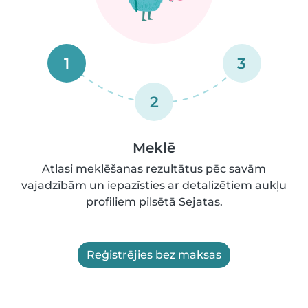
1
3
2
Meklē
Atlasi meklēšanas rezultātus pēc savām
vajadzībām un iepazīsties ar detalizētiem aukļu
profiliem pilsētā Sejatas.
Reģistrējies bez maksas