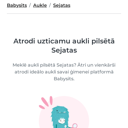
Babysits
Aukle
Sejatas
Atrodi uzticamu aukli pilsētā
Sejatas
Meklē aukli pilsētā Sejatas? Ātri un vienkārši
atrodi ideālo aukli savai ģimenei platformā
Babysits.