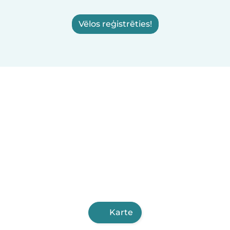
Vēlos reģistrēties!
Karte