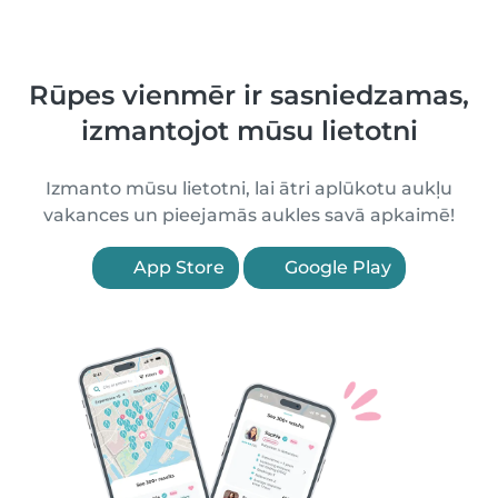
Rūpes vienmēr ir sasniedzamas,
izmantojot mūsu lietotni
Izmanto mūsu lietotni, lai ātri aplūkotu aukļu
vakances un pieejamās aukles savā apkaimē!
App Store
Google Play