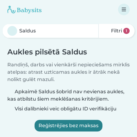
Filtri
1
Aukles pilsētā Saldus
Randiņš, darbs vai vienkārši nepieciešams mirklis
atelpas: atrast uzticamas aukles ir ātrāk nekā
nolikt gulēt mazuli.
Apkaimē Saldus šobrīd nav nevienas aukles,
kas atbilstu šiem meklēšanas kritērijiem.
Visi dalībnieki veic obligātu ID verifikāciju
Reģistrējies bez maksas