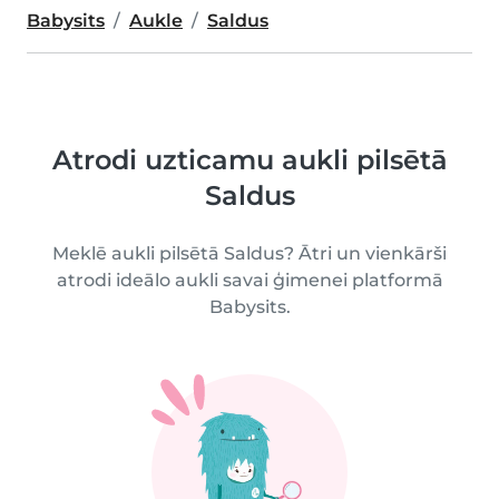
Babysits
Aukle
Saldus
Atrodi uzticamu aukli pilsētā
Saldus
Meklē aukli pilsētā Saldus? Ātri un vienkārši
atrodi ideālo aukli savai ģimenei platformā
Babysits.