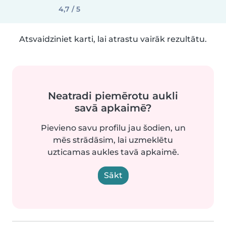
4,7 / 5
Atsvaidziniet karti, lai atrastu vairāk rezultātu.
Neatradi piemērotu aukli
savā apkaimē?
Pievieno savu profilu jau šodien, un
mēs strādāsim, lai uzmeklētu
uzticamas aukles tavā apkaimē.
Sākt