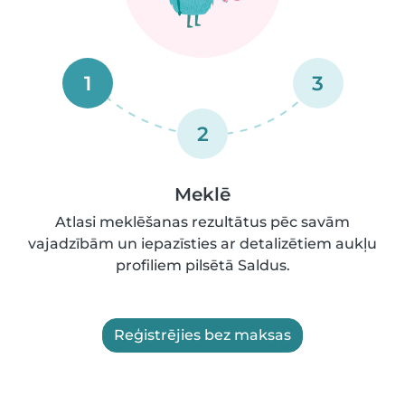
1
3
2
Meklē
Atlasi meklēšanas rezultātus pēc savām
vajadzībām un iepazīsties ar detalizētiem aukļu
profiliem pilsētā Saldus.
Reģistrējies bez maksas