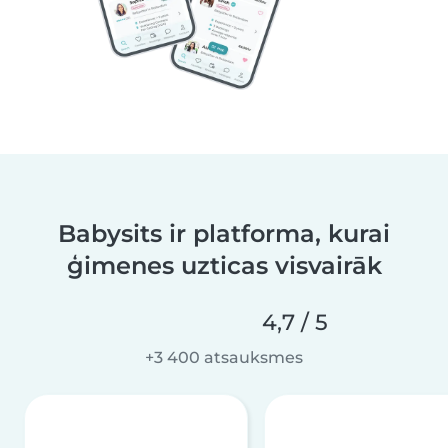
Babysits ir platforma, kurai
ģimenes uzticas visvairāk
4,7 / 5
+3 400 atsauksmes