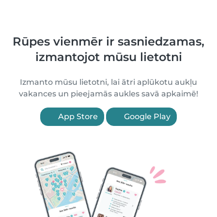
Rūpes vienmēr ir sasniedzamas,
izmantojot mūsu lietotni
Izmanto mūsu lietotni, lai ātri aplūkotu aukļu
vakances un pieejamās aukles savā apkaimē!
App Store
Google Play