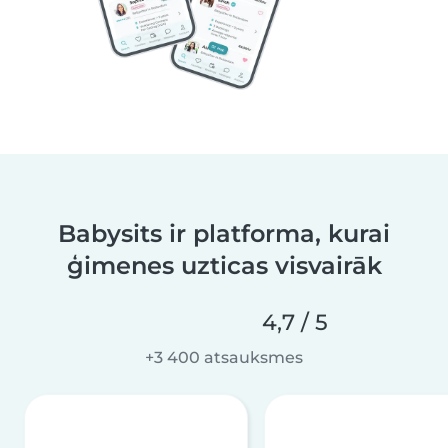
Babysits ir platforma, kurai
ģimenes uzticas visvairāk
4,7 / 5
+3 400 atsauksmes