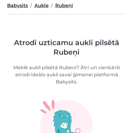
Babysits
Aukle
Rubeņi
Atrodi uzticamu aukli pilsētā
Rubeņi
Meklē aukli pilsētā Rubeņi? Ātri un vienkārši
atrodi ideālo aukli savai ģimenei platformā
Babysits.