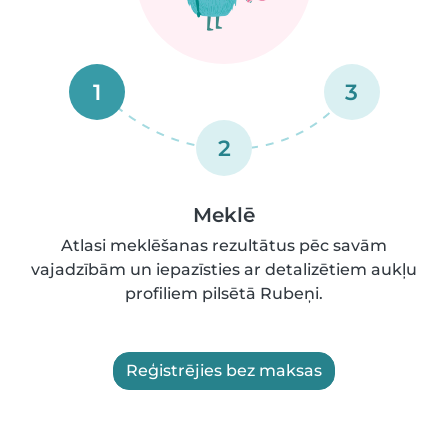
1
3
2
Meklē
Atlasi meklēšanas rezultātus pēc savām
vajadzībām un iepazīsties ar detalizētiem aukļu
profiliem pilsētā Rubeņi.
Reģistrējies bez maksas