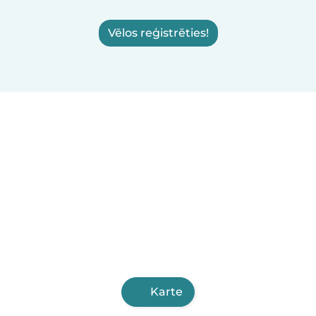
Vēlos reģistrēties!
Karte