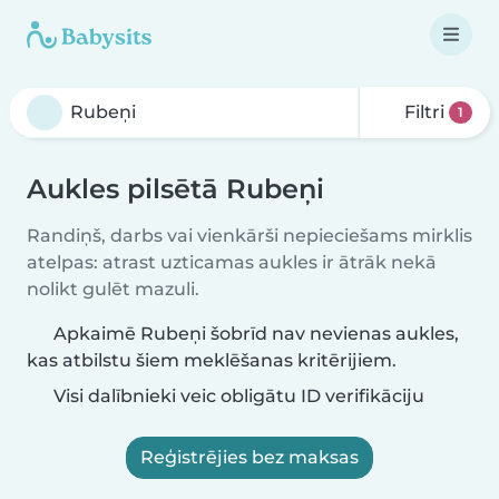
Filtri
1
Aukles pilsētā Rubeņi
Randiņš, darbs vai vienkārši nepieciešams mirklis
atelpas: atrast uzticamas aukles ir ātrāk nekā
nolikt gulēt mazuli.
Apkaimē Rubeņi šobrīd nav nevienas aukles,
kas atbilstu šiem meklēšanas kritērijiem.
Visi dalībnieki veic obligātu ID verifikāciju
Reģistrējies bez maksas