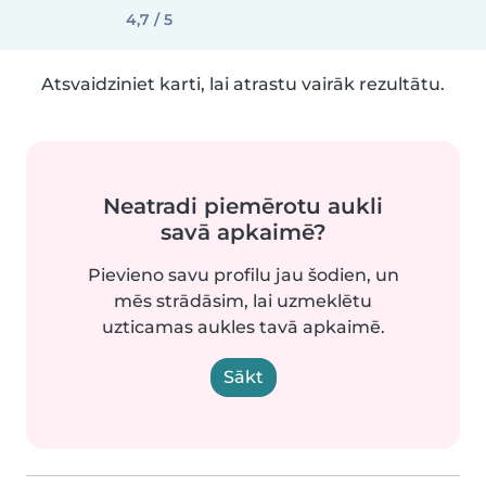
4,7 / 5
Atsvaidziniet karti, lai atrastu vairāk rezultātu.
Neatradi piemērotu aukli
savā apkaimē?
Pievieno savu profilu jau šodien, un
mēs strādāsim, lai uzmeklētu
uzticamas aukles tavā apkaimē.
Sākt