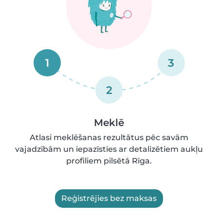
1
3
2
Meklē
Atlasi meklēšanas rezultātus pēc savām
vajadzībām un iepazīsties ar detalizētiem aukļu
profiliem pilsētā Rīga.
Reģistrējies bez maksas