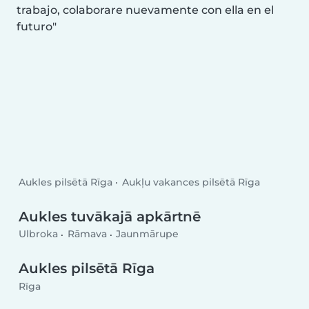
trabajo, colaborare nuevamente con ella en el
futuro
Aukles pilsētā Rīga
Aukļu vakances pilsētā Rīga
Aukles tuvākajā apkārtnē
Ulbroka
Rāmava
Jaunmārupe
Aukles pilsētā Rīga
Rīga