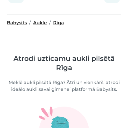
Babysits
Aukle
Rīga
Atrodi uzticamu aukli pilsētā
Rīga
Meklē aukli pilsētā Rīga? Ātri un vienkārši atrodi
ideālo aukli savai ģimenei platformā Babysits.