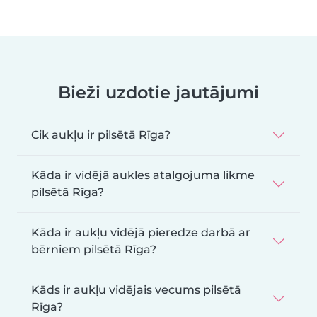
Bieži uzdotie jautājumi
Cik aukļu ir pilsētā Rīga?
Kāda ir vidējā aukles atalgojuma likme
pilsētā Rīga?
Kāda ir aukļu vidējā pieredze darbā ar
bērniem pilsētā Rīga?
Kāds ir aukļu vidējais vecums pilsētā
Rīga?