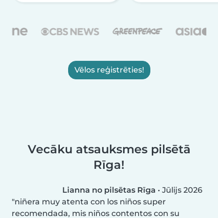
Vēlos reģistrēties!
Vecāku atsauksmes pilsētā
Rīga!
Lianna no pilsētas Rīga
•
Jūlijs 2026
niñera muy atenta con los niños super
recomendada, mis niños contentos con su