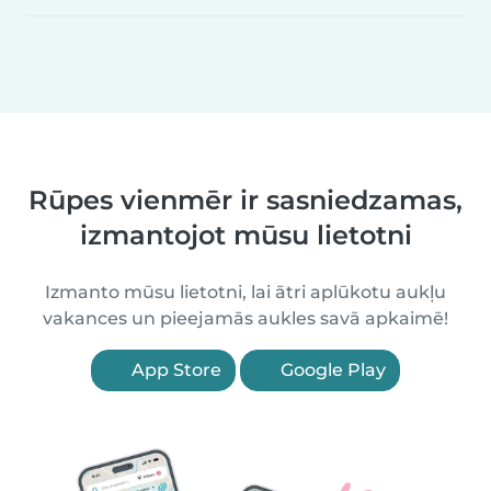
Rūpes vienmēr ir sasniedzamas,
izmantojot mūsu lietotni
Izmanto mūsu lietotni, lai ātri aplūkotu aukļu
vakances un pieejamās aukles savā apkaimē!
App Store
Google Play