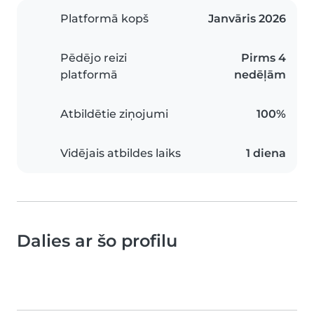
Platformā kopš
Janvāris 2026
Pēdējo reizi
Pirms 4
platformā
nedēļām
Atbildētie ziņojumi
100%
Vidējais atbildes laiks
1 diena
Dalies ar šo profilu