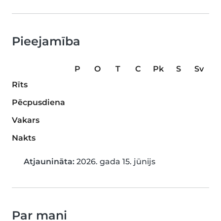
Pieejamība
P
O
T
C
Pk
S
Sv
Rīts
Pēcpusdiena
Vakars
Nakts
Atjaunināta:
2026. gada 15. jūnijs
Par mani