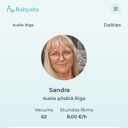
Dalīties
Aukle Rīga
Sandra
Aukle pilsētā Rīga
Vecums
Stundas likme
62
8,00 €/h