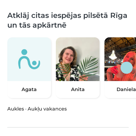
Atklāj citas iespējas pilsētā Rīga
un tās apkārtnē
Agata
Anita
Daniela
Aukles
·
Aukļu vakances