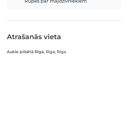
Rūpes par mājdzīvniekiem
Atrašanās vieta
Aukle pilsētā Rīga
, Rīga, Rīga