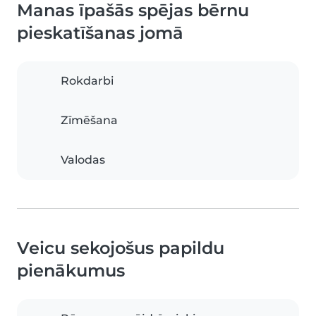
Manas īpašās spējas bērnu
pieskatīšanas jomā
Rokdarbi
Zīmēšana
Valodas
Veicu sekojošus papildu
pienākumus