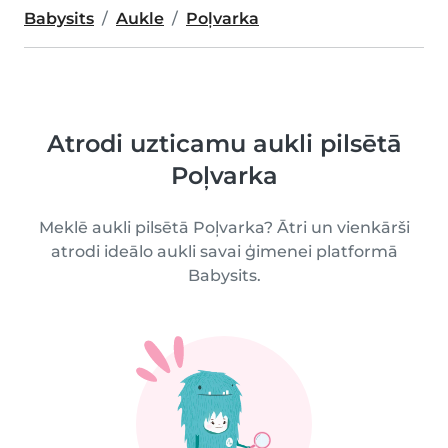
Babysits
Aukle
Poļvarka
Atrodi uzticamu aukli pilsētā
Poļvarka
Meklē aukli pilsētā Poļvarka? Ātri un vienkārši
atrodi ideālo aukli savai ģimenei platformā
Babysits.