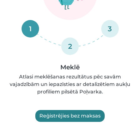
1
3
2
Meklē
Atlasi meklēšanas rezultātus pēc savām
vajadzībām un iepazīsties ar detalizētiem aukļu
profiliem pilsētā Poļvarka.
Reģistrējies bez maksas