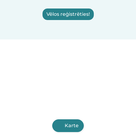
Vēlos reģistrēties!
Karte