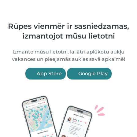
Rūpes vienmēr ir sasniedzamas,
izmantojot mūsu lietotni
Izmanto mūsu lietotni, lai ātri aplūkotu aukļu
vakances un pieejamās aukles savā apkaimē!
App Store
Google Play