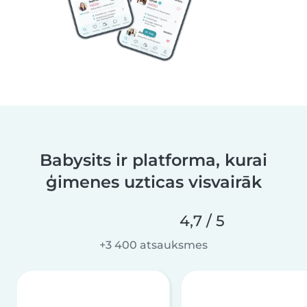
Babysits ir platforma, kurai
ģimenes uzticas visvairāk
4,7 / 5
+3 400 atsauksmes