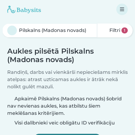
Filtri
1
Aukles pilsētā Pilskalns
(Madonas novads)
Randiņš, darbs vai vienkārši nepieciešams mirklis
atelpas: atrast uzticamas aukles ir ātrāk nekā
nolikt gulēt mazuli.
Apkaimē Pilskalns (Madonas novads) šobrīd
nav nevienas aukles, kas atbilstu šiem
meklēšanas kritērijiem.
Visi dalībnieki veic obligātu ID verifikāciju