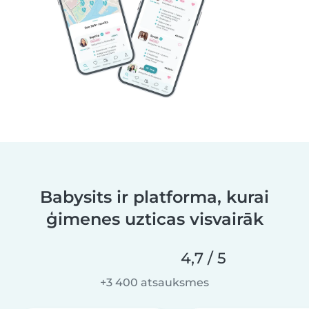
Babysits ir platforma, kurai
ģimenes uzticas visvairāk
4,7 / 5
+3 400 atsauksmes