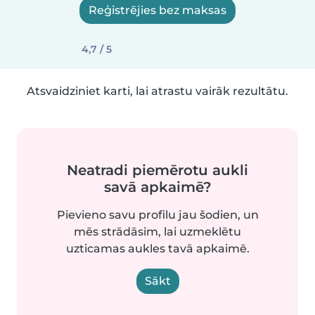
Reģistrējies bez maksas
4,7 / 5
Atsvaidziniet karti, lai atrastu vairāk rezultātu.
Neatradi piemērotu aukli
savā apkaimē?
Pievieno savu profilu jau šodien, un
mēs strādāsim, lai uzmeklētu
uzticamas aukles tavā apkaimē.
Sākt