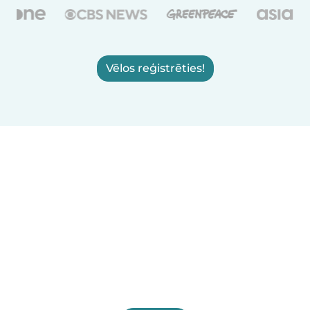
Vēlos reģistrēties!