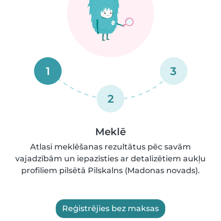
1
3
2
Meklē
Atlasi meklēšanas rezultātus pēc savām
vajadzībām un iepazīsties ar detalizētiem aukļu
profiliem pilsētā Pilskalns (Madonas novads).
Reģistrējies bez maksas