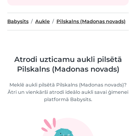
Babysits
Aukle
Pilskalns (Madonas novads)
Atrodi uzticamu aukli pilsētā
Pilskalns (Madonas novads)
Meklē aukli pilsētā Pilskalns (Madonas novads)?
Ātri un vienkārši atrodi ideālo aukli savai ģimenei
platformā Babysits.