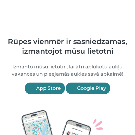
Rūpes vienmēr ir sasniedzamas,
izmantojot mūsu lietotni
Izmanto mūsu lietotni, lai ātri aplūkotu aukļu
vakances un pieejamās aukles savā apkaimē!
App Store
Google Play