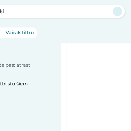
ķi
Vairāk filtru
elpas: atrast
tbilstu šiem