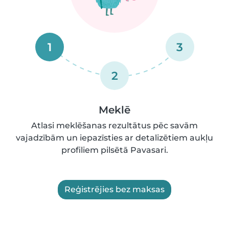
1
3
2
Meklē
Atlasi meklēšanas rezultātus pēc savām
vajadzībām un iepazīsties ar detalizētiem aukļu
profiliem pilsētā Pavasari.
Reģistrējies bez maksas