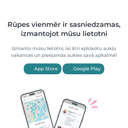
Rūpes vienmēr ir sasniedzamas,
izmantojot mūsu lietotni
Izmanto mūsu lietotni, lai ātri aplūkotu aukļu
vakances un pieejamās aukles savā apkaimē!
App Store
Google Play