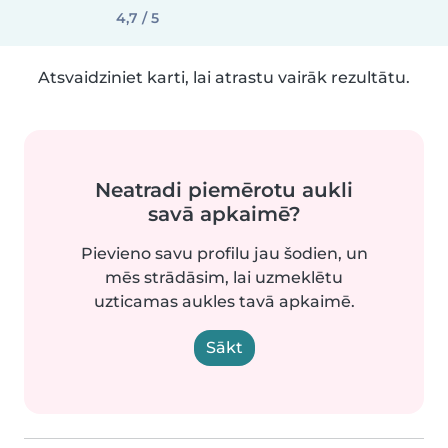
4,7 / 5
Atsvaidziniet karti, lai atrastu vairāk rezultātu.
Neatradi piemērotu aukli
savā apkaimē?
Pievieno savu profilu jau šodien, un
mēs strādāsim, lai uzmeklētu
uzticamas aukles tavā apkaimē.
Sākt