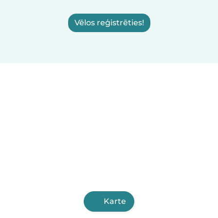
Vēlos reģistrēties!
Karte