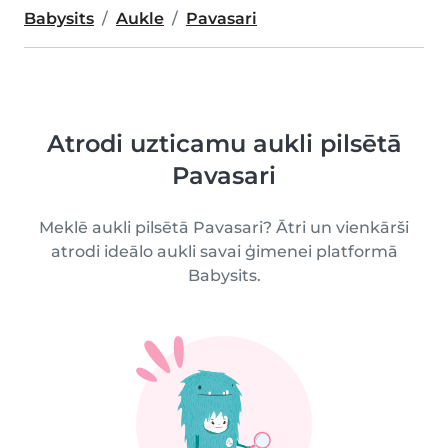
Babysits
Aukle
Pavasari
Atrodi uzticamu aukli pilsētā
Pavasari
Meklē aukli pilsētā Pavasari? Ātri un vienkārši
atrodi ideālo aukli savai ģimenei platformā
Babysits.