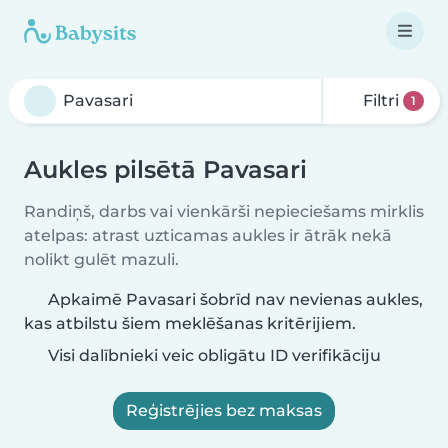
Filtri
1
Aukles pilsētā Pavasari
Randiņš, darbs vai vienkārši nepieciešams mirklis
atelpas: atrast uzticamas aukles ir ātrāk nekā
nolikt gulēt mazuli.
Apkaimē Pavasari šobrīd nav nevienas aukles,
kas atbilstu šiem meklēšanas kritērijiem.
Visi dalībnieki veic obligātu ID verifikāciju
Reģistrējies bez maksas