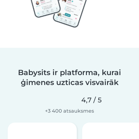
Babysits ir platforma, kurai
ģimenes uzticas visvairāk
4,7 / 5
+3 400 atsauksmes