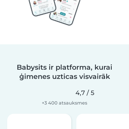
Babysits ir platforma, kurai
ģimenes uzticas visvairāk
4,7 / 5
+3 400 atsauksmes