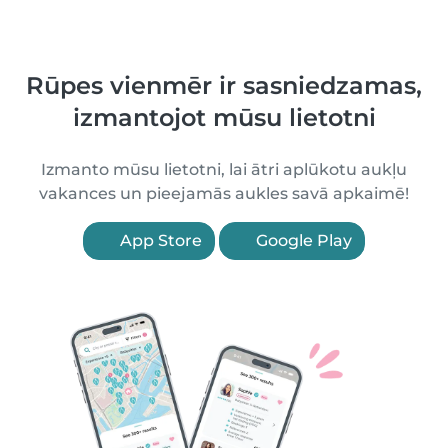
Rūpes vienmēr ir sasniedzamas,
izmantojot mūsu lietotni
Izmanto mūsu lietotni, lai ātri aplūkotu aukļu
vakances un pieejamās aukles savā apkaimē!
App Store
Google Play