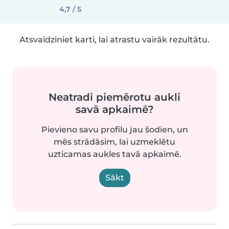
4,7 / 5
Atsvaidziniet karti, lai atrastu vairāk rezultātu.
Neatradi piemērotu aukli
savā apkaimē?
Pievieno savu profilu jau šodien, un
mēs strādāsim, lai uzmeklētu
uzticamas aukles tavā apkaimē.
Sākt