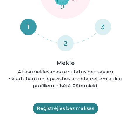
1
3
2
Meklē
Atlasi meklēšanas rezultātus pēc savām
vajadzībām un iepazīsties ar detalizētiem aukļu
profiliem pilsētā Pēternieki.
Reģistrējies bez maksas