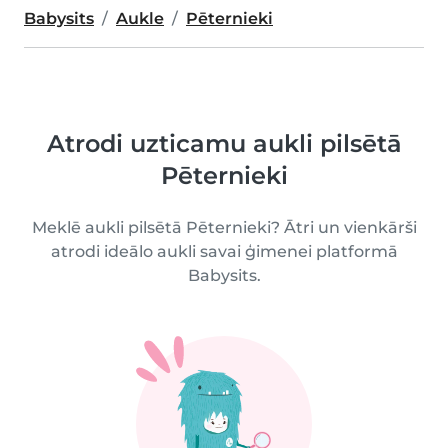
Babysits
Aukle
Pēternieki
Atrodi uzticamu aukli pilsētā
Pēternieki
Meklē aukli pilsētā Pēternieki? Ātri un vienkārši
atrodi ideālo aukli savai ģimenei platformā
Babysits.