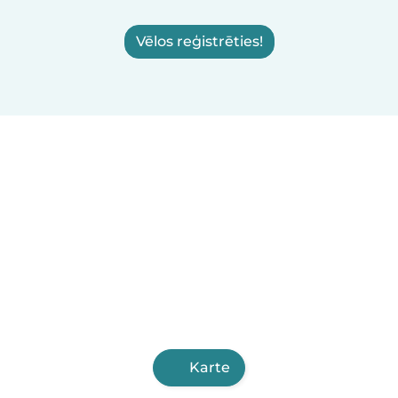
Vēlos reģistrēties!
Karte