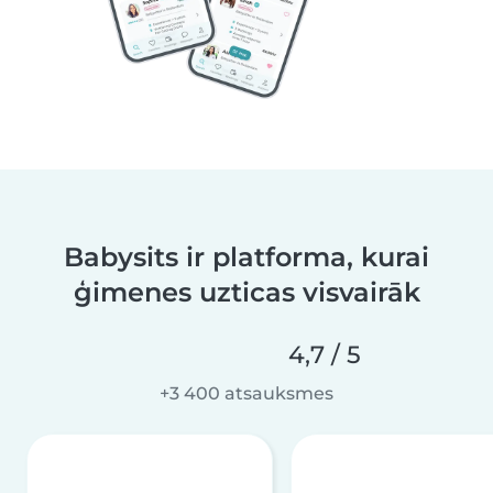
Babysits ir platforma, kurai
ģimenes uzticas visvairāk
4,7 / 5
+3 400 atsauksmes