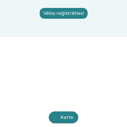
Vēlos reģistrēties!
Karte