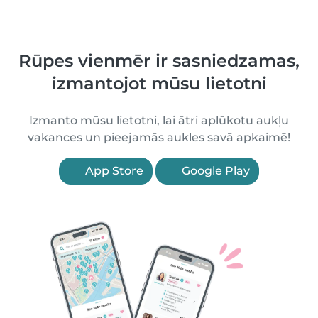
Rūpes vienmēr ir sasniedzamas,
izmantojot mūsu lietotni
Izmanto mūsu lietotni, lai ātri aplūkotu aukļu
vakances un pieejamās aukles savā apkaimē!
App Store
Google Play