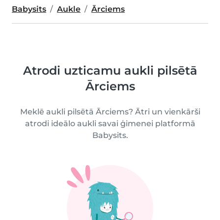
Babysits
Aukle
Ārciems
Atrodi uzticamu aukli pilsētā
Ārciems
Meklē aukli pilsētā Ārciems? Ātri un vienkārši
atrodi ideālo aukli savai ģimenei platformā
Babysits.