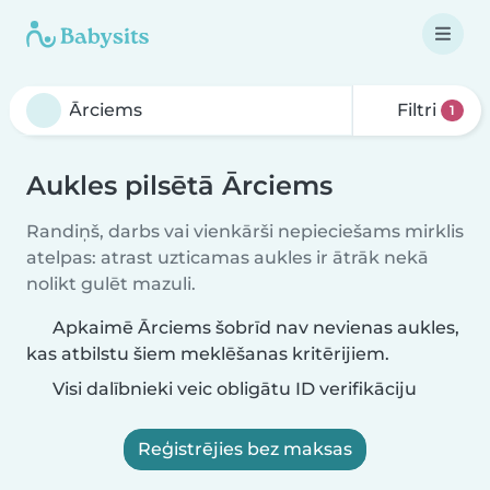
Filtri
1
Aukles pilsētā Ārciems
Randiņš, darbs vai vienkārši nepieciešams mirklis
atelpas: atrast uzticamas aukles ir ātrāk nekā
nolikt gulēt mazuli.
Apkaimē Ārciems šobrīd nav nevienas aukles,
kas atbilstu šiem meklēšanas kritērijiem.
Visi dalībnieki veic obligātu ID verifikāciju
Reģistrējies bez maksas