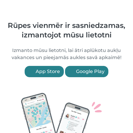
Rūpes vienmēr ir sasniedzamas,
izmantojot mūsu lietotni
Izmanto mūsu lietotni, lai ātri aplūkotu aukļu
vakances un pieejamās aukles savā apkaimē!
App Store
Google Play