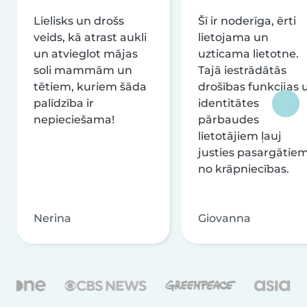
Lielisks un drošs
Šī ir noderīga, ērti
veids, kā atrast aukli
lietojama un
un atvieglot mājas
uzticama lietotne.
soli mammām un
Tajā iestrādātās
tētiem, kuriem šāda
drošības funkcijas 
palīdzība ir
identitātes
nepieciešama!
pārbaudes
lietotājiem ļauj
justies pasargātie
no krāpniecības.
Nerina
Giovanna