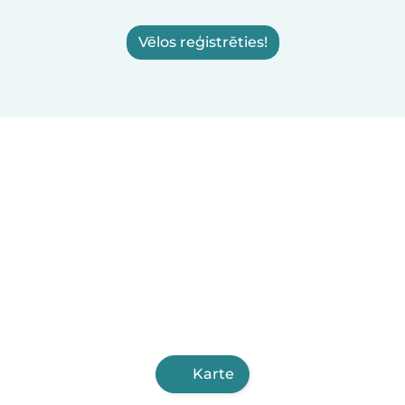
Vēlos reģistrēties!
Karte