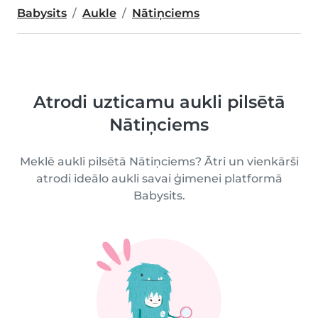
Babysits
Aukle
Nātiņciems
Atrodi uzticamu aukli pilsētā
Nātiņciems
Meklē aukli pilsētā Nātiņciems? Ātri un vienkārši
atrodi ideālo aukli savai ģimenei platformā
Babysits.