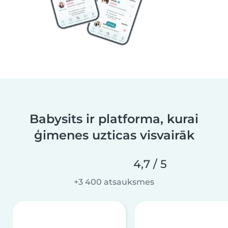
Babysits ir platforma, kurai
ģimenes uzticas visvairāk
4,7 / 5
+3 400 atsauksmes