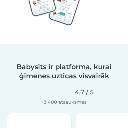
Babysits ir platforma, kurai
ģimenes uzticas visvairāk
4,7 / 5
+3 400 atsauksmes