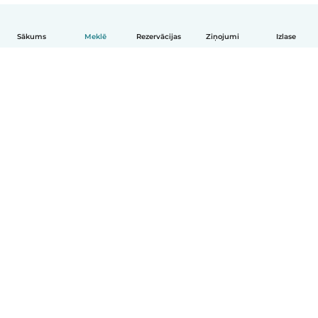
Sākums
Meklē
Rezervācijas
Ziņojumi
Izlase
Latviešu
Kā tas darbojas
Palīdzība
Noteikumi un privātums
Cenas
Informācija par uzņēmumu
Babysits darbam
Kopienas standarti
© Babysits B.V.