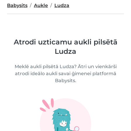
Babysits
Aukle
Ludza
Atrodi uzticamu aukli pilsētā
Ludza
Meklē aukli pilsētā Ludza? Ātri un vienkārši
atrodi ideālo aukli savai ģimenei platformā
Babysits.