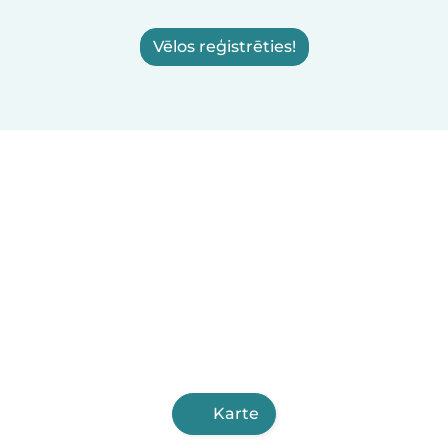
Vēlos reģistrēties!
Karte