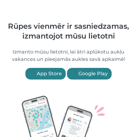
Rūpes vienmēr ir sasniedzamas,
izmantojot mūsu lietotni
Izmanto mūsu lietotni, lai ātri aplūkotu aukļu
vakances un pieejamās aukles savā apkaimē!
App Store
Google Play