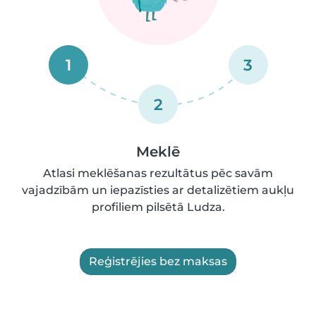
1
3
2
Meklē
Atlasi meklēšanas rezultātus pēc savām
vajadzībām un iepazīsties ar detalizētiem aukļu
profiliem pilsētā Ludza.
Reģistrējies bez maksas