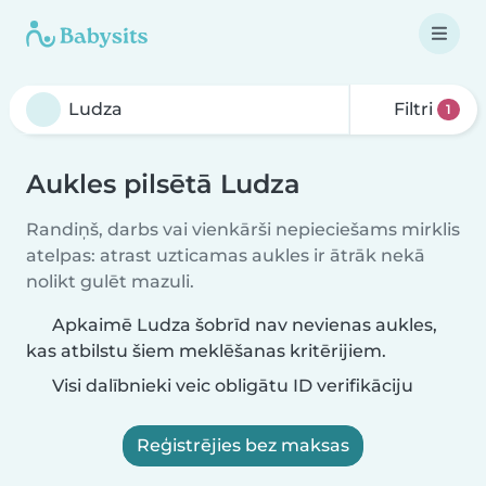
Filtri
1
Aukles pilsētā Ludza
Randiņš, darbs vai vienkārši nepieciešams mirklis
atelpas: atrast uzticamas aukles ir ātrāk nekā
nolikt gulēt mazuli.
Apkaimē Ludza šobrīd nav nevienas aukles,
kas atbilstu šiem meklēšanas kritērijiem.
Visi dalībnieki veic obligātu ID verifikāciju
Reģistrējies bez maksas