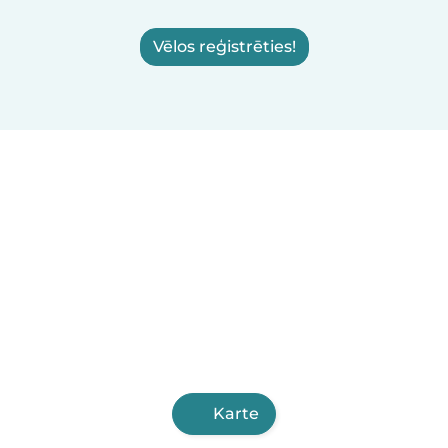
Vēlos reģistrēties!
Karte