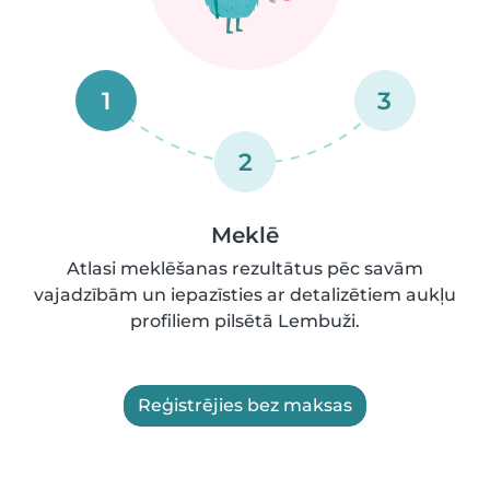
1
3
2
Meklē
Atlasi meklēšanas rezultātus pēc savām
vajadzībām un iepazīsties ar detalizētiem aukļu
profiliem pilsētā Lembuži.
Reģistrējies bez maksas