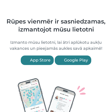
Rūpes vienmēr ir sasniedzamas,
izmantojot mūsu lietotni
Izmanto mūsu lietotni, lai ātri aplūkotu aukļu
vakances un pieejamās aukles savā apkaimē!
App Store
Google Play