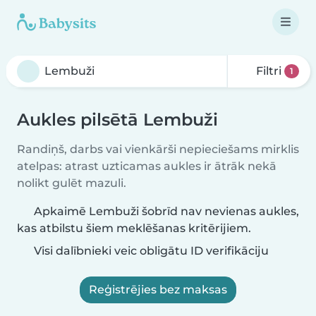
Filtri
1
Aukles pilsētā Lembuži
Randiņš, darbs vai vienkārši nepieciešams mirklis
atelpas: atrast uzticamas aukles ir ātrāk nekā
nolikt gulēt mazuli.
Apkaimē Lembuži šobrīd nav nevienas aukles,
kas atbilstu šiem meklēšanas kritērijiem.
Visi dalībnieki veic obligātu ID verifikāciju
Reģistrējies bez maksas