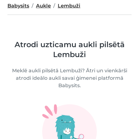
Babysits
Aukle
Lembuži
Atrodi uzticamu aukli pilsētā
Lembuži
Meklē aukli pilsētā Lembuži? Ātri un vienkārši
atrodi ideālo aukli savai ģimenei platformā
Babysits.