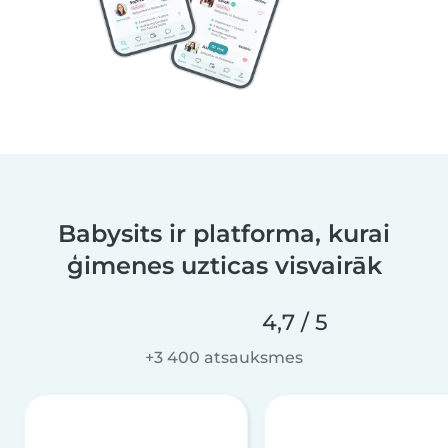
Babysits ir platforma, kurai
ģimenes uzticas visvairāk
4,7 / 5
+3 400 atsauksmes