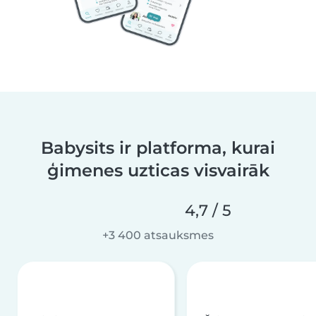
Babysits ir platforma, kurai
ģimenes uzticas visvairāk
4,7 / 5
+3 400 atsauksmes