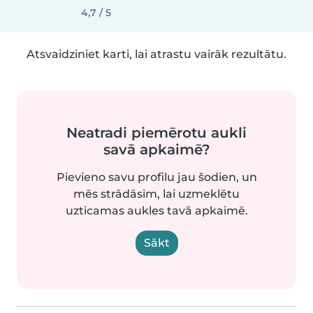
4,7 / 5
Atsvaidziniet karti, lai atrastu vairāk rezultātu.
Neatradi piemērotu aukli
savā apkaimē?
Pievieno savu profilu jau šodien, un
mēs strādāsim, lai uzmeklētu
uzticamas aukles tavā apkaimē.
Sākt