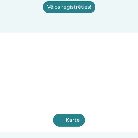
Vēlos reģistrēties!
Karte