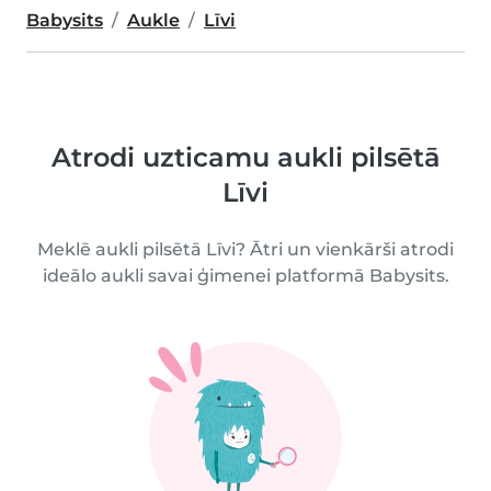
Babysits
Aukle
Līvi
Atrodi uzticamu aukli pilsētā
Līvi
Meklē aukli pilsētā Līvi? Ātri un vienkārši atrodi
ideālo aukli savai ģimenei platformā Babysits.