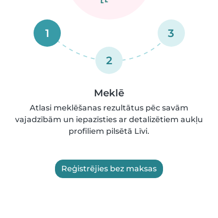
1
3
2
Meklē
Atlasi meklēšanas rezultātus pēc savām
vajadzībām un iepazīsties ar detalizētiem aukļu
profiliem pilsētā Līvi.
Reģistrējies bez maksas