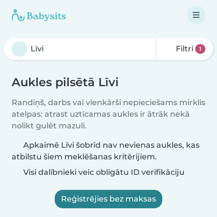
Filtri
1
Aukles pilsētā Līvi
Randiņš, darbs vai vienkārši nepieciešams mirklis
atelpas: atrast uzticamas aukles ir ātrāk nekā
nolikt gulēt mazuli.
Apkaimē Līvi šobrīd nav nevienas aukles, kas
atbilstu šiem meklēšanas kritērijiem.
Visi dalībnieki veic obligātu ID verifikāciju
Reģistrējies bez maksas