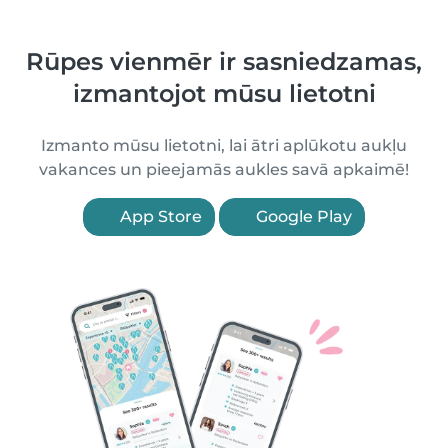
Rūpes vienmēr ir sasniedzamas,
izmantojot mūsu lietotni
Izmanto mūsu lietotni, lai ātri aplūkotu aukļu
vakances un pieejamās aukles savā apkaimē!
App Store
Google Play