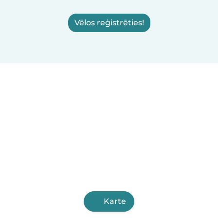
Vēlos reģistrēties!
Karte