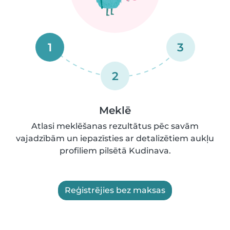
1
3
2
Meklē
Atlasi meklēšanas rezultātus pēc savām
vajadzībām un iepazīsties ar detalizētiem aukļu
profiliem pilsētā Kudinava.
Reģistrējies bez maksas