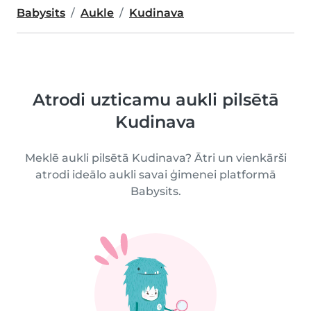
Babysits
Aukle
Kudinava
Atrodi uzticamu aukli pilsētā
Kudinava
Meklē aukli pilsētā Kudinava? Ātri un vienkārši
atrodi ideālo aukli savai ģimenei platformā
Babysits.