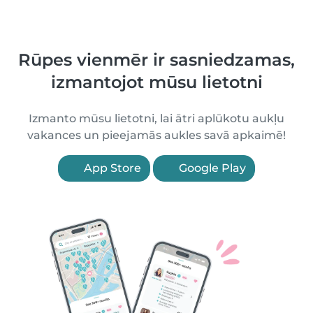
Rūpes vienmēr ir sasniedzamas,
izmantojot mūsu lietotni
Izmanto mūsu lietotni, lai ātri aplūkotu aukļu
vakances un pieejamās aukles savā apkaimē!
App Store
Google Play