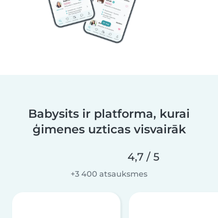
Babysits ir platforma, kurai
ģimenes uzticas visvairāk
4,7 / 5
+3 400 atsauksmes