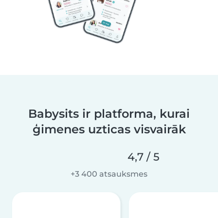
Babysits ir platforma, kurai
ģimenes uzticas visvairāk
4,7 / 5
+3 400 atsauksmes