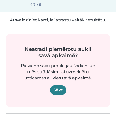
4,7 / 5
Atsvaidziniet karti, lai atrastu vairāk rezultātu.
Neatradi piemērotu aukli
savā apkaimē?
Pievieno savu profilu jau šodien, un
mēs strādāsim, lai uzmeklētu
uzticamas aukles tavā apkaimē.
Sākt