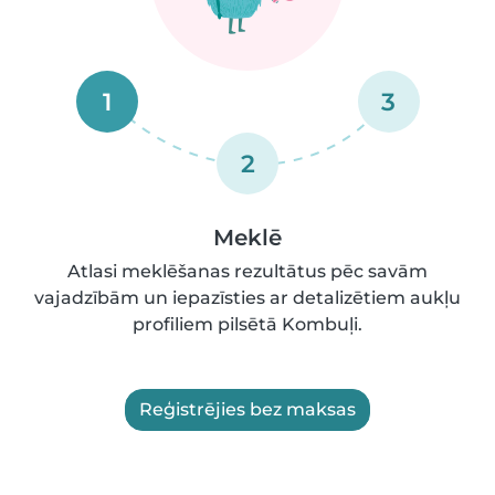
1
3
2
Meklē
Atlasi meklēšanas rezultātus pēc savām
vajadzībām un iepazīsties ar detalizētiem aukļu
profiliem pilsētā Kombuļi.
Reģistrējies bez maksas