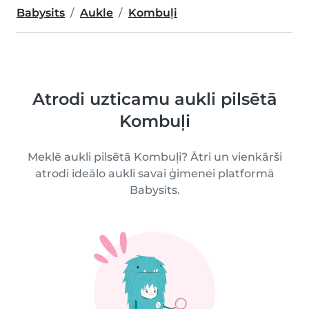
Babysits
Aukle
Kombuļi
Atrodi uzticamu aukli pilsētā
Kombuļi
Meklē aukli pilsētā Kombuļi? Ātri un vienkārši
atrodi ideālo aukli savai ģimenei platformā
Babysits.