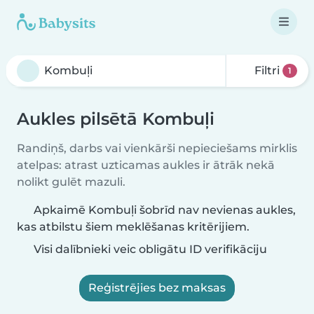
Filtri
1
Aukles pilsētā Kombuļi
Randiņš, darbs vai vienkārši nepieciešams mirklis
atelpas: atrast uzticamas aukles ir ātrāk nekā
nolikt gulēt mazuli.
Apkaimē Kombuļi šobrīd nav nevienas aukles,
kas atbilstu šiem meklēšanas kritērijiem.
Visi dalībnieki veic obligātu ID verifikāciju
Reģistrējies bez maksas