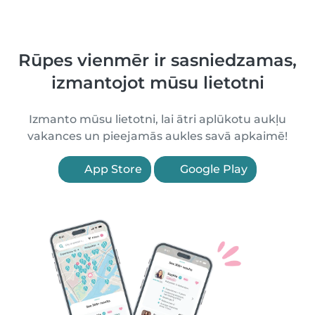
Rūpes vienmēr ir sasniedzamas,
izmantojot mūsu lietotni
Izmanto mūsu lietotni, lai ātri aplūkotu aukļu
vakances un pieejamās aukles savā apkaimē!
App Store
Google Play