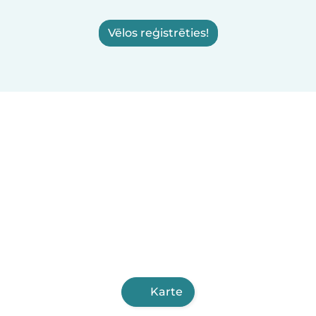
Vēlos reģistrēties!
Karte