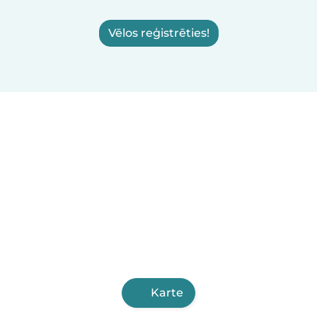
Vēlos reģistrēties!
Karte