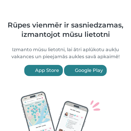
Rūpes vienmēr ir sasniedzamas,
izmantojot mūsu lietotni
Izmanto mūsu lietotni, lai ātri aplūkotu aukļu
vakances un pieejamās aukles savā apkaimē!
App Store
Google Play