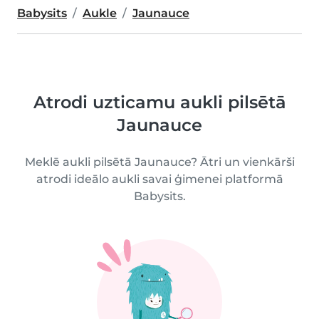
Babysits
Aukle
Jaunauce
Atrodi uzticamu aukli pilsētā
Jaunauce
Meklē aukli pilsētā Jaunauce? Ātri un vienkārši
atrodi ideālo aukli savai ģimenei platformā
Babysits.