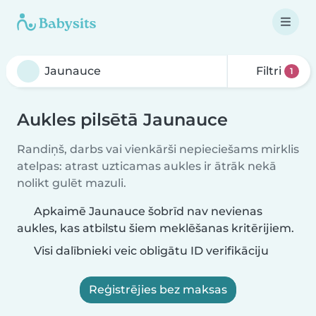
Filtri
1
Aukles pilsētā Jaunauce
Randiņš, darbs vai vienkārši nepieciešams mirklis
atelpas: atrast uzticamas aukles ir ātrāk nekā
nolikt gulēt mazuli.
Apkaimē Jaunauce šobrīd nav nevienas
aukles, kas atbilstu šiem meklēšanas kritērijiem.
Visi dalībnieki veic obligātu ID verifikāciju
Reģistrējies bez maksas