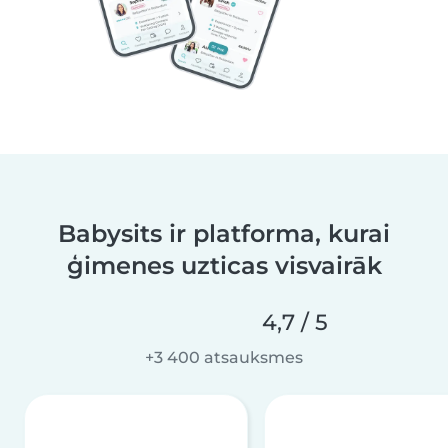
Babysits ir platforma, kurai
ģimenes uzticas visvairāk
4,7 / 5
+3 400 atsauksmes