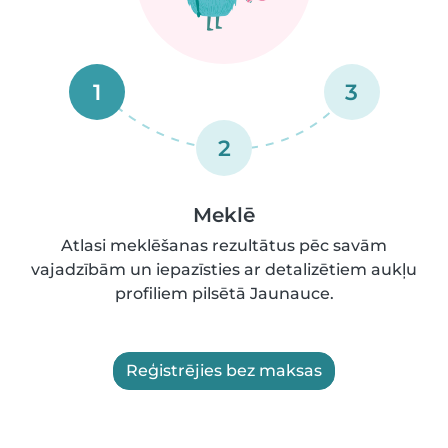
1
3
2
Meklē
Atlasi meklēšanas rezultātus pēc savām
vajadzībām un iepazīsties ar detalizētiem aukļu
profiliem pilsētā Jaunauce.
Reģistrējies bez maksas