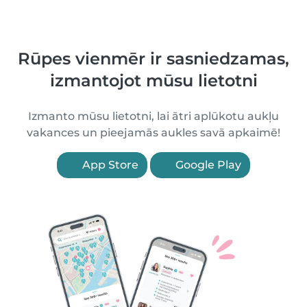
Rūpes vienmēr ir sasniedzamas,
izmantojot mūsu lietotni
Izmanto mūsu lietotni, lai ātri aplūkotu aukļu
vakances un pieejamās aukles savā apkaimē!
App Store
Google Play