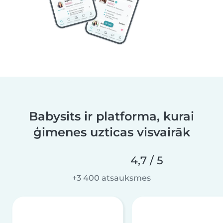
Babysits ir platforma, kurai
ģimenes uzticas visvairāk
4,7 / 5
+3 400 atsauksmes