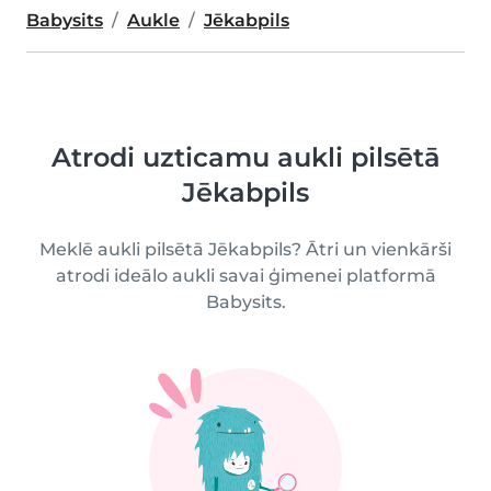
Babysits
Aukle
Jēkabpils
Atrodi uzticamu aukli pilsētā
Jēkabpils
Meklē aukli pilsētā Jēkabpils? Ātri un vienkārši
atrodi ideālo aukli savai ģimenei platformā
Babysits.