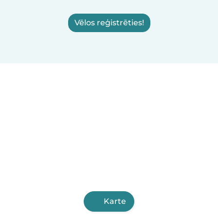
Vēlos reģistrēties!
Karte