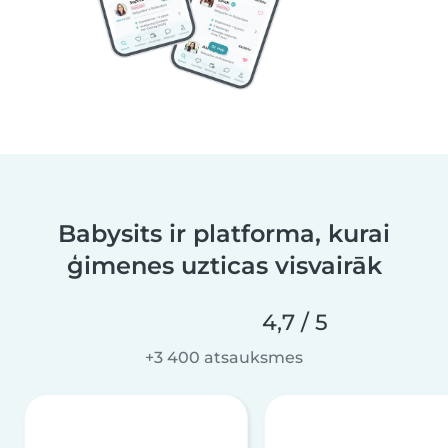
Babysits ir platforma, kurai
ģimenes uzticas visvairāk
4,7 / 5
+3 400 atsauksmes