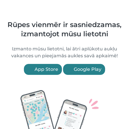
Rūpes vienmēr ir sasniedzamas,
izmantojot mūsu lietotni
Izmanto mūsu lietotni, lai ātri aplūkotu aukļu
vakances un pieejamās aukles savā apkaimē!
App Store
Google Play