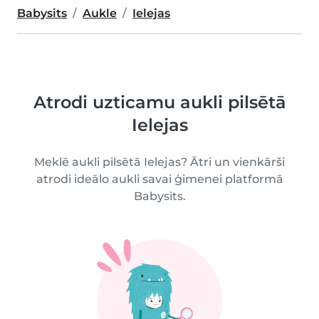
Babysits
Aukle
Ielejas
Atrodi uzticamu aukli pilsētā
Ielejas
Meklē aukli pilsētā Ielejas? Ātri un vienkārši
atrodi ideālo aukli savai ģimenei platformā
Babysits.