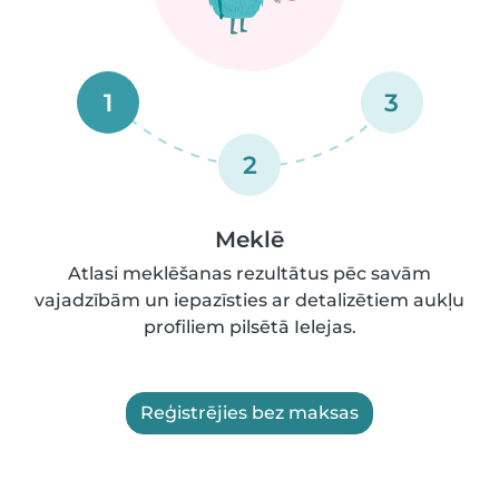
1
3
2
Meklē
Atlasi meklēšanas rezultātus pēc savām
vajadzībām un iepazīsties ar detalizētiem aukļu
profiliem pilsētā Ielejas.
Reģistrējies bez maksas