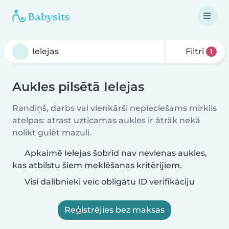
Filtri
1
Aukles pilsētā Ielejas
Randiņš, darbs vai vienkārši nepieciešams mirklis
atelpas: atrast uzticamas aukles ir ātrāk nekā
nolikt gulēt mazuli.
Apkaimē Ielejas šobrīd nav nevienas aukles,
kas atbilstu šiem meklēšanas kritērijiem.
Visi dalībnieki veic obligātu ID verifikāciju
Reģistrējies bez maksas