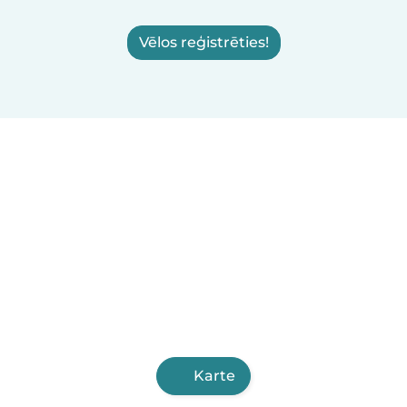
Vēlos reģistrēties!
Karte