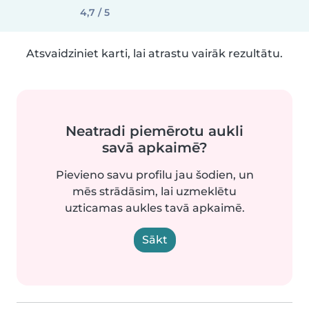
4,7 / 5
Atsvaidziniet karti, lai atrastu vairāk rezultātu.
Neatradi piemērotu aukli
savā apkaimē?
Pievieno savu profilu jau šodien, un
mēs strādāsim, lai uzmeklētu
uzticamas aukles tavā apkaimē.
Sākt