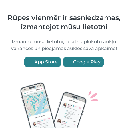
Rūpes vienmēr ir sasniedzamas,
izmantojot mūsu lietotni
Izmanto mūsu lietotni, lai ātri aplūkotu aukļu
vakances un pieejamās aukles savā apkaimē!
App Store
Google Play