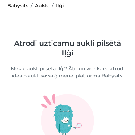
Babysits
Aukle
Iļģi
Atrodi uzticamu aukli pilsētā
Iļģi
Meklē aukli pilsētā Iļģi? Ātri un vienkārši atrodi
ideālo aukli savai ģimenei platformā Babysits.