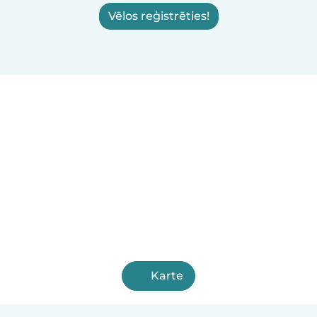
Vēlos reģistrēties!
Karte