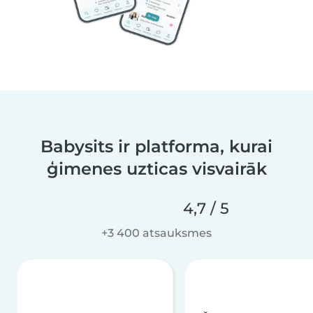
Babysits ir platforma, kurai
ģimenes uzticas visvairāk
4,7 / 5
+3 400 atsauksmes