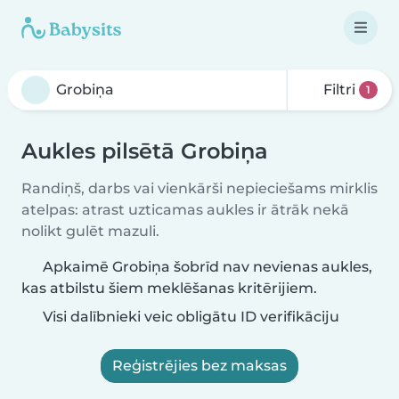
Filtri
1
Aukles pilsētā Grobiņa
Randiņš, darbs vai vienkārši nepieciešams mirklis
atelpas: atrast uzticamas aukles ir ātrāk nekā
nolikt gulēt mazuli.
Apkaimē Grobiņa šobrīd nav nevienas aukles,
kas atbilstu šiem meklēšanas kritērijiem.
Visi dalībnieki veic obligātu ID verifikāciju
Reģistrējies bez maksas