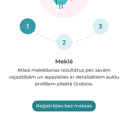
1
3
2
Meklē
Atlasi meklēšanas rezultātus pēc savām
vajadzībām un iepazīsties ar detalizētiem aukļu
profiliem pilsētā Grobiņa.
Reģistrējies bez maksas