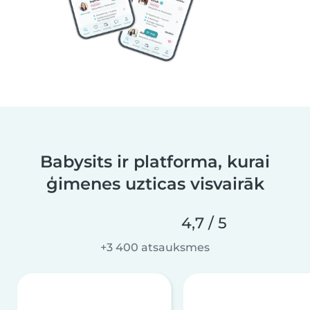
Babysits ir platforma, kurai
ģimenes uzticas visvairāk
4,7 / 5
+3 400 atsauksmes