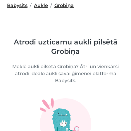
Babysits
Aukle
Grobiņa
Atrodi uzticamu aukli pilsētā
Grobiņa
Meklē aukli pilsētā Grobiņa? Ātri un vienkārši
atrodi ideālo aukli savai ģimenei platformā
Babysits.