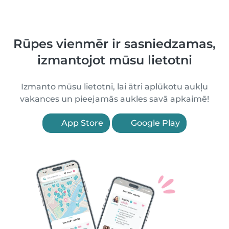
Rūpes vienmēr ir sasniedzamas,
izmantojot mūsu lietotni
Izmanto mūsu lietotni, lai ātri aplūkotu aukļu
vakances un pieejamās aukles savā apkaimē!
App Store
Google Play