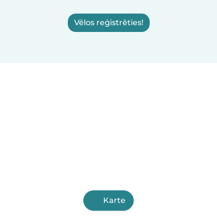
Vēlos reģistrēties!
Karte