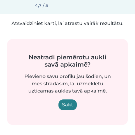
4,7 / 5
Atsvaidziniet karti, lai atrastu vairāk rezultātu.
Neatradi piemērotu aukli
savā apkaimē?
Pievieno savu profilu jau šodien, un
mēs strādāsim, lai uzmeklētu
uzticamas aukles tavā apkaimē.
Sākt