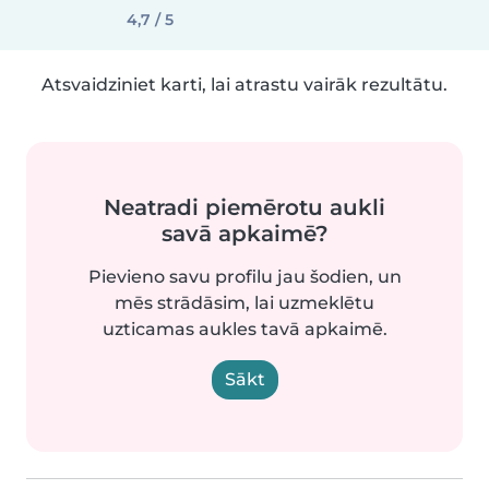
4,7 / 5
Atsvaidziniet karti, lai atrastu vairāk rezultātu.
Neatradi piemērotu aukli
savā apkaimē?
Pievieno savu profilu jau šodien, un
mēs strādāsim, lai uzmeklētu
uzticamas aukles tavā apkaimē.
Sākt