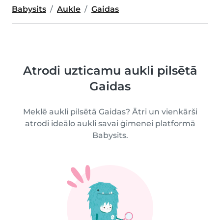
Babysits
Aukle
Gaidas
Atrodi uzticamu aukli pilsētā
Gaidas
Meklē aukli pilsētā Gaidas? Ātri un vienkārši
atrodi ideālo aukli savai ģimenei platformā
Babysits.