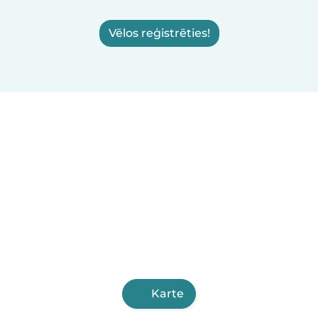
Vēlos reģistrēties!
Karte