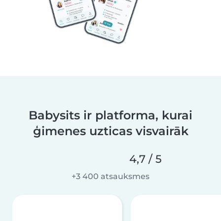
Babysits ir platforma, kurai
ģimenes uzticas visvairāk
4,7 / 5
+3 400 atsauksmes