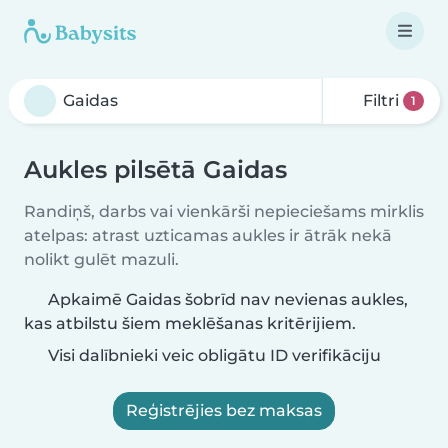
Filtri
1
Aukles pilsētā Gaidas
Randiņš, darbs vai vienkārši nepieciešams mirklis
atelpas: atrast uzticamas aukles ir ātrāk nekā
nolikt gulēt mazuli.
Apkaimē Gaidas šobrīd nav nevienas aukles,
kas atbilstu šiem meklēšanas kritērijiem.
Visi dalībnieki veic obligātu ID verifikāciju
Reģistrējies bez maksas