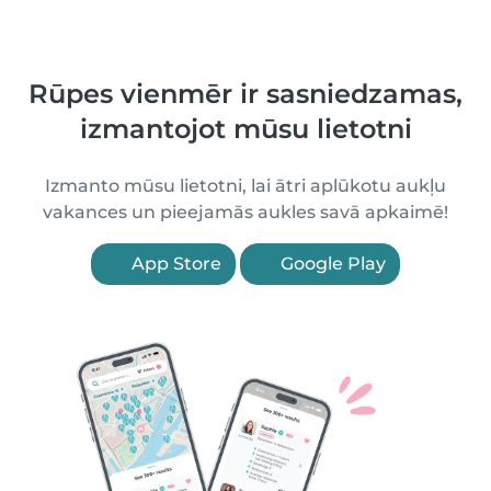
Rūpes vienmēr ir sasniedzamas,
izmantojot mūsu lietotni
Izmanto mūsu lietotni, lai ātri aplūkotu aukļu
vakances un pieejamās aukles savā apkaimē!
App Store
Google Play