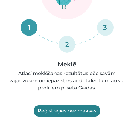
1
3
2
Meklē
Atlasi meklēšanas rezultātus pēc savām
vajadzībām un iepazīsties ar detalizētiem aukļu
profiliem pilsētā Gaidas.
Reģistrējies bez maksas