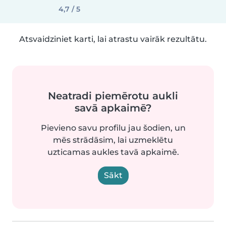
4,7 / 5
Atsvaidziniet karti, lai atrastu vairāk rezultātu.
Neatradi piemērotu aukli
savā apkaimē?
Pievieno savu profilu jau šodien, un
mēs strādāsim, lai uzmeklētu
uzticamas aukles tavā apkaimē.
Sākt