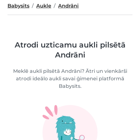
Babysits
Aukle
Andrāni
Atrodi uzticamu aukli pilsētā
Andrāni
Meklē aukli pilsētā Andrāni? Ātri un vienkārši
atrodi ideālo aukli savai ģimenei platformā
Babysits.