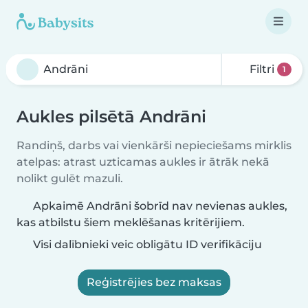
Filtri
1
Aukles pilsētā Andrāni
Randiņš, darbs vai vienkārši nepieciešams mirklis
atelpas: atrast uzticamas aukles ir ātrāk nekā
nolikt gulēt mazuli.
Apkaimē Andrāni šobrīd nav nevienas aukles,
kas atbilstu šiem meklēšanas kritērijiem.
Visi dalībnieki veic obligātu ID verifikāciju
Reģistrējies bez maksas