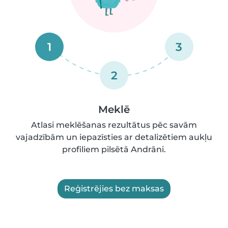
1
3
2
Meklē
Atlasi meklēšanas rezultātus pēc savām
vajadzībām un iepazīsties ar detalizētiem aukļu
profiliem pilsētā Andrāni.
Reģistrējies bez maksas