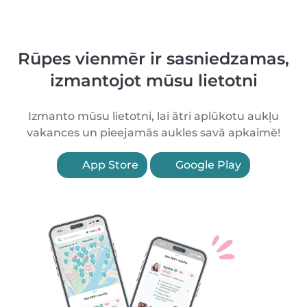
Rūpes vienmēr ir sasniedzamas,
izmantojot mūsu lietotni
Izmanto mūsu lietotni, lai ātri aplūkotu aukļu
vakances un pieejamās aukles savā apkaimē!
App Store
Google Play