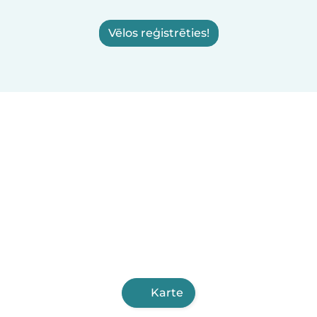
Vēlos reģistrēties!
Karte