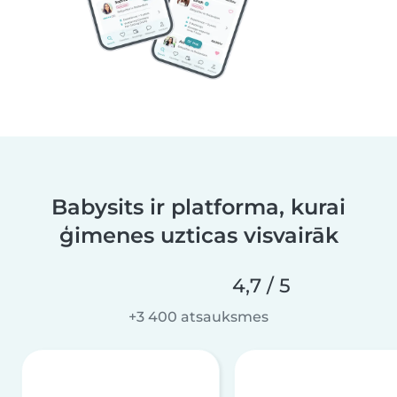
Babysits ir platforma, kurai
ģimenes uzticas visvairāk
4,7 / 5
+3 400 atsauksmes