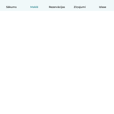
Sākums
Meklē
Rezervācijas
Ziņojumi
Izlase
Latviešu
Kā tas darbojas
Palīdzība
Noteikumi un privātums
Cenas
Informācija par uzņēmumu
Babysits darbam
Kopienas standarti
© Babysits B.V.