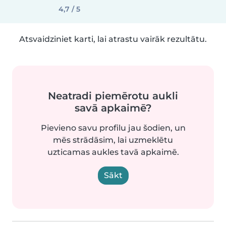
4,7 / 5
Atsvaidziniet karti, lai atrastu vairāk rezultātu.
Neatradi piemērotu aukli
savā apkaimē?
Pievieno savu profilu jau šodien, un
mēs strādāsim, lai uzmeklētu
uzticamas aukles tavā apkaimē.
Sākt