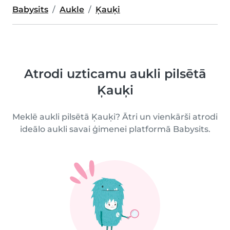
Babysits
Aukle
Ķauķi
Atrodi uzticamu aukli pilsētā
Ķauķi
Meklē aukli pilsētā Ķauķi? Ātri un vienkārši atrodi
ideālo aukli savai ģimenei platformā Babysits.