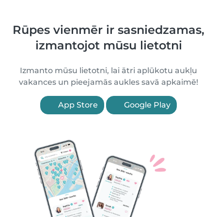
Rūpes vienmēr ir sasniedzamas,
izmantojot mūsu lietotni
Izmanto mūsu lietotni, lai ātri aplūkotu aukļu
vakances un pieejamās aukles savā apkaimē!
App Store
Google Play