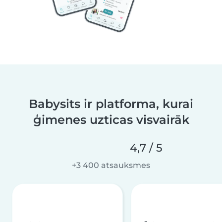
Babysits ir platforma, kurai
ģimenes uzticas visvairāk
4,7 / 5
+3 400 atsauksmes