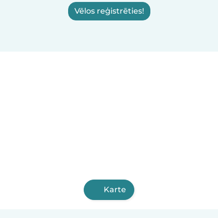
Vēlos reģistrēties!
Karte