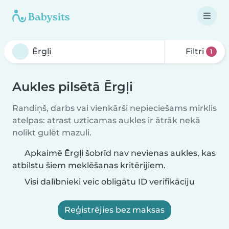
Filtri
1
Aukles pilsētā Ērgļi
Randiņš, darbs vai vienkārši nepieciešams mirklis
atelpas: atrast uzticamas aukles ir ātrāk nekā
nolikt gulēt mazuli.
Apkaimē Ērgļi šobrīd nav nevienas aukles, kas
atbilstu šiem meklēšanas kritērijiem.
Visi dalībnieki veic obligātu ID verifikāciju
Reģistrējies bez maksas