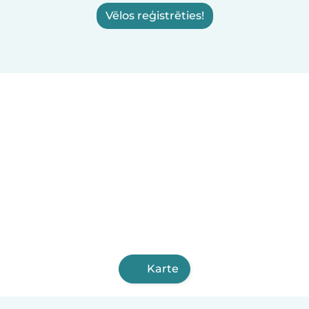
Vēlos reģistrēties!
Karte