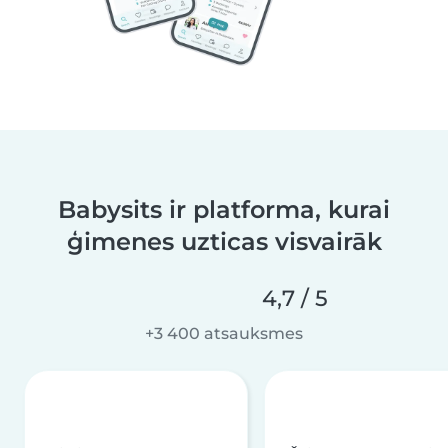
Babysits ir platforma, kurai
ģimenes uzticas visvairāk
4,7 / 5
+3 400 atsauksmes