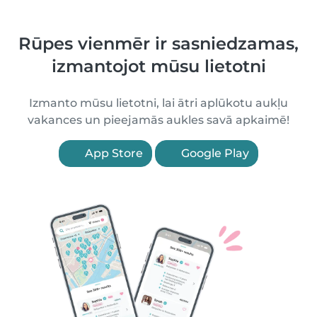
Rūpes vienmēr ir sasniedzamas,
izmantojot mūsu lietotni
Izmanto mūsu lietotni, lai ātri aplūkotu aukļu
vakances un pieejamās aukles savā apkaimē!
App Store
Google Play