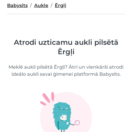
Babysits
Aukle
Ērgļi
Atrodi uzticamu aukli pilsētā
Ērgļi
Meklē aukli pilsētā Ērgļi? Ātri un vienkārši atrodi
ideālo aukli savai ģimenei platformā Babysits.