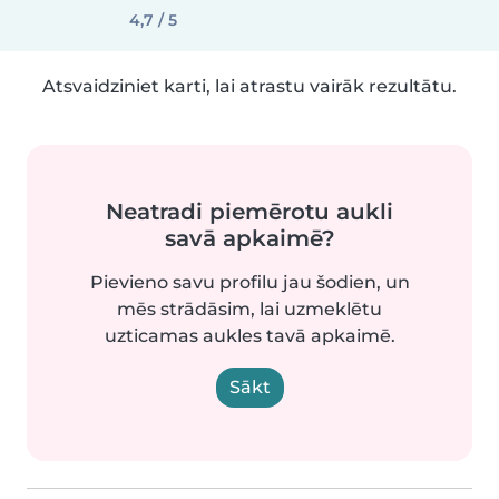
4,7 / 5
Atsvaidziniet karti, lai atrastu vairāk rezultātu.
Neatradi piemērotu aukli
savā apkaimē?
Pievieno savu profilu jau šodien, un
mēs strādāsim, lai uzmeklētu
uzticamas aukles tavā apkaimē.
Sākt