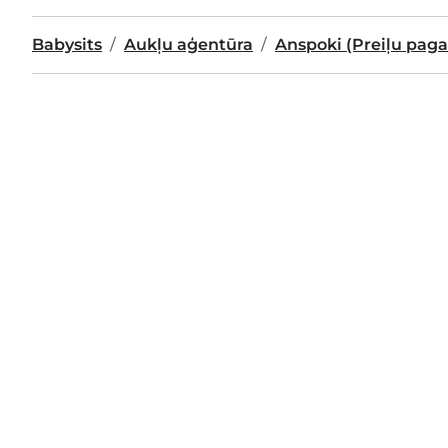
Babysits
Aukļu aģentūra
Anspoki (Preiļu paga