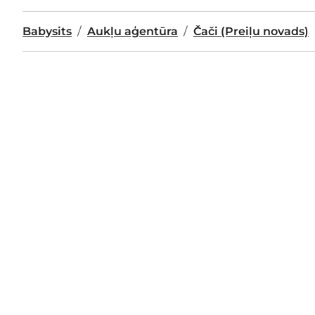
Babysits
Aukļu aģentūra
Čači (Preiļu novads)