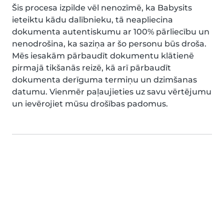
Šis procesa izpilde vēl nenozīmē, ka Babysits
ieteiktu kādu dalībnieku, tā neapliecina
dokumenta autentiskumu ar 100% pārliecību un
nenodrošina, ka saziņa ar šo personu būs droša.
Mēs iesakām pārbaudīt dokumentu klātienē
pirmajā tikšanās reizē, kā arī pārbaudīt
dokumenta derīguma termiņu un dzimšanas
datumu. Vienmēr paļaujieties uz savu vērtējumu
un ievērojiet mūsu drošības padomus.