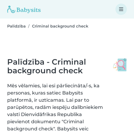
Palīdzība
Criminal background check
Palīdzība - Criminal
background check
Mēs vēlamies, lai esi pārliecināta/-s, ka
personas, kuras satiec Babysits
platformā, ir uzticamas. Lai par to
parūpētos, radām iespēju dalībniekiem
valstī Dienvidāfrikas Republika
pievienot dokumentu "Criminal
background check". Babysits veic