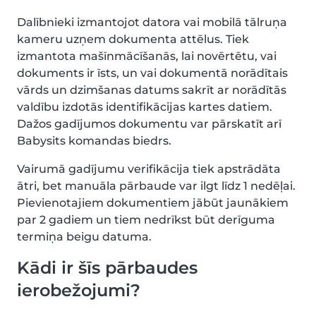
Dalībnieki izmantojot datora vai mobilā tālruņa
kameru uzņem dokumenta attēlus. Tiek
izmantota mašīnmācīšanās, lai novērtētu, vai
dokuments ir īsts, un vai dokumentā norādītais
vārds un dzimšanas datums sakrīt ar norādītās
valdību izdotās identifikācijas kartes datiem.
Dažos gadījumos dokumentu var pārskatīt arī
Babysits komandas biedrs.
Vairumā gadījumu verifikācija tiek apstrādāta
ātri, bet manuāla pārbaude var ilgt līdz 1 nedēļai.
Pievienotajiem dokumentiem jābūt jaunākiem
par 2 gadiem un tiem nedrīkst būt derīguma
termiņa beigu datuma.
Kādi ir šīs pārbaudes
ierobežojumi?